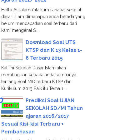
Hello Assalamu'alaikum sahabat sekolah
dasar islam dimanapun anda berada yang
belum mendapatkan soal terbaru dari
kami mengenai S...
Download Soal UTS
KTSP dan K 13 Kelas 1-
6 Terbaru 2015
Kali Ini Sekolah Dasar Islam akan
membagikan kepada anda semuanya
tentang Soal MID terbaru KTSP dan
Kurikulum 2013 Baik itu Tema 1 ...
Prediksi Soal UJIAN
SEKOLAH SD/MI Tahun
ajaran 2016/2017
Sesuai Kisi-kisi Terbaru +
Pembahasan