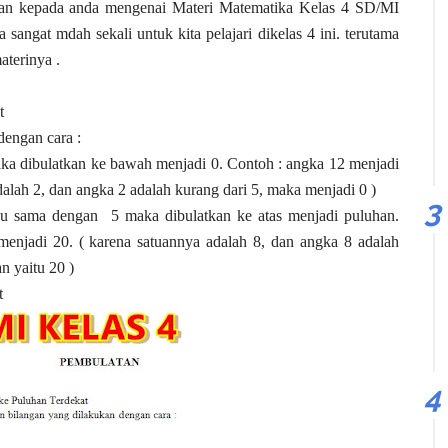
kan kepada anda mengenai Materi Matematika Kelas 4 SD/MI
angat mdah sekali untuk kita pelajari dikelas 4 ini. terutama
aterinya .
t
dengan cara :
ka dibulatkan ke bawah menjadi 0. Contoh : angka 12 menjadi
dalah 2, dan angka 2 adalah kurang dari 5, maka menjadi 0 )
tau sama dengan 5 maka dibulatkan ke atas menjadi puluhan.
menjadi 20. ( karena satuannya adalah 8, dan angka 8 adalah
n yaitu 20 )
t