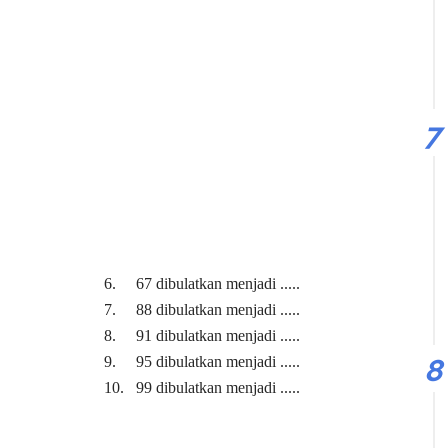
 ..... 6. 67 dibulatkan menjadi .....
i ..... 7. 88 dibulatkan menjadi .....
.... 8. 91 dibulatkan menjadi .....
.... 9. 95 dibulatkan menjadi .....
.... 10. 99 dibulatkan menjadi .....