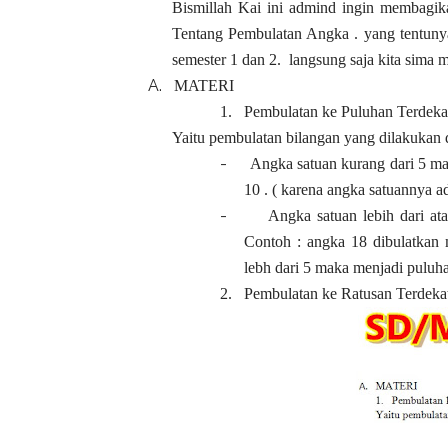
Bismillah Kai ini admind ingin membagi
Tentang Pembulatan Angka . yang tentunya s
semester 1 dan 2. langsung saja kita sima m
A.
MATERI
1.
Pembulatan ke Puluhan Terdeka
Yaitu pembulatan bilangan yang dilakukan 
-
Angka satuan kurang dari 5 ma
10 . ( karena angka satuannya a
-
Angka satuan lebih dari a
Contoh : angka 18 dibulatkan 
lebh dari 5 maka menjadi puluha
2.
Pembulatan ke Ratusan Terdeka