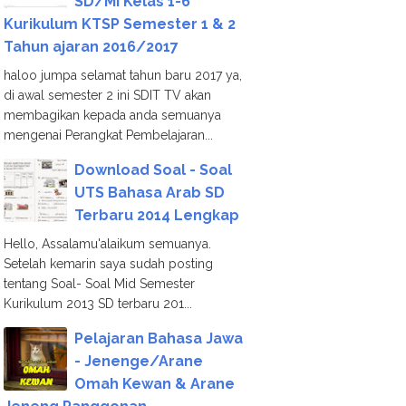
SD/MI Kelas 1-6
Kurikulum KTSP Semester 1 & 2
Tahun ajaran 2016/2017
haloo jumpa selamat tahun baru 2017 ya,
di awal semester 2 ini SDIT TV akan
membagikan kepada anda semuanya
mengenai Perangkat Pembelajaran...
Download Soal - Soal
UTS Bahasa Arab SD
Terbaru 2014 Lengkap
Hello, Assalamu'alaikum semuanya.
Setelah kemarin saya sudah posting
tentang Soal- Soal Mid Semester
Kurikulum 2013 SD terbaru 201...
Pelajaran Bahasa Jawa
- Jenenge/Arane
Omah Kewan & Arane