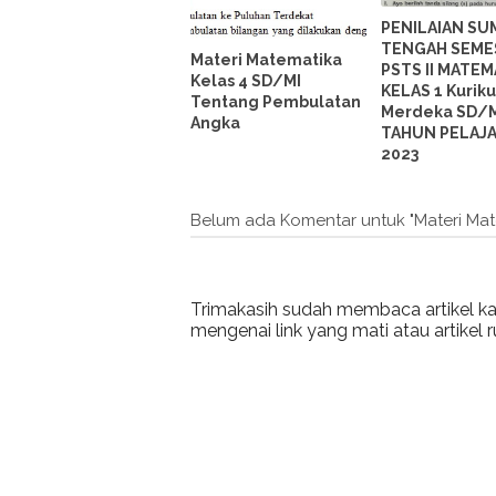
PENILAIAN SU
TENGAH SEMES
Materi Matematika
PSTS II MATEM
Kelas 4 SD/MI
KELAS 1 Kurik
Tentang Pembulatan
Merdeka SD/
Angka
TAHUN PELAJ
2023
Belum ada Komentar untuk "Materi Mat
Trimakasih sudah membaca artikel kam
mengenai link yang mati atau artikel r