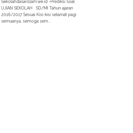
Sekolahdasarislam.we.id -Prediksi Soal
UJIAN SEKOLAH SD/MI Tahun ajaran
2016/2017 Sesuai Kisi-kisi selamat pagi
semuanya, semoga sem...