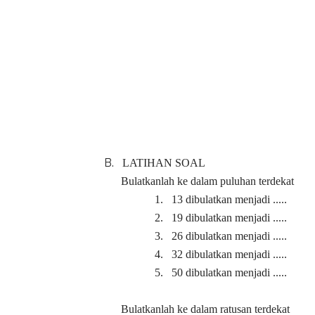
B.
LATIHAN SOAL
Bulatkanlah ke dalam puluhan terdekat
1.
13 dibulatkan menjadi
2.
19 dibulatkan menjad
3.
26 dibulatkan menjadi .
4.
32 dibulatkan menjadi .
5.
50 dibulatkan menjadi .
Bulatkanlah ke dalam ratusan terdekat