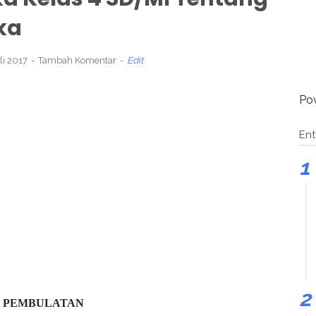
ka
li 2017
Tambah Komentar
Edit
Po
Ent
PEMBULATAN