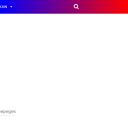
IKAN
nepeges