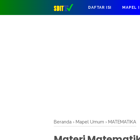
DAFTAR ISI
MAPEL 
Beranda
›
Mapel Umum
›
MATEMATIKA
Materi Matematik