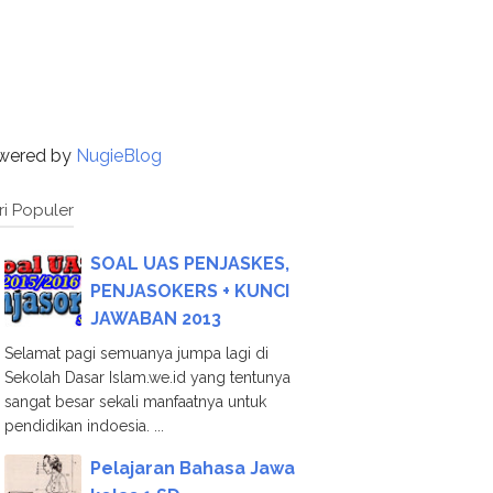
wered by
NugieBlog
ri Populer
SOAL UAS PENJASKES,
PENJASOKERS + KUNCI
JAWABAN 2013
Selamat pagi semuanya jumpa lagi di
Sekolah Dasar Islam.we.id yang tentunya
sangat besar sekali manfaatnya untuk
pendidikan indoesia. ...
Pelajaran Bahasa Jawa