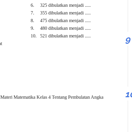
di ..... 6. 325 dibulatkan menjadi .....
di ..... 7. 355 dibulatkan menjadi .....
 ..... 8. 475 dibulatkan menjadi .....
 ..... 9. 480 dibulatkan menjadi .....
 ..... 10. 521 dibulatkan menjadi .....
at
i Materi Matematika Kelas 4 Tentang Pembulatan Angka