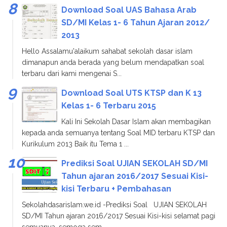
Download Soal UAS Bahasa Arab
SD/MI Kelas 1- 6 Tahun Ajaran 2012/
2013
Hello Assalamu'alaikum sahabat sekolah dasar islam
dimanapun anda berada yang belum mendapatkan soal
terbaru dari kami mengenai S...
Download Soal UTS KTSP dan K 13
Kelas 1- 6 Terbaru 2015
Kali Ini Sekolah Dasar Islam akan membagikan
kepada anda semuanya tentang Soal MID terbaru KTSP dan
Kurikulum 2013 Baik itu Tema 1 ...
Prediksi Soal UJIAN SEKOLAH SD/MI
Tahun ajaran 2016/2017 Sesuai Kisi-
kisi Terbaru + Pembahasan
Sekolahdasarislam.we.id -Prediksi Soal UJIAN SEKOLAH
SD/MI Tahun ajaran 2016/2017 Sesuai Kisi-kisi selamat pagi