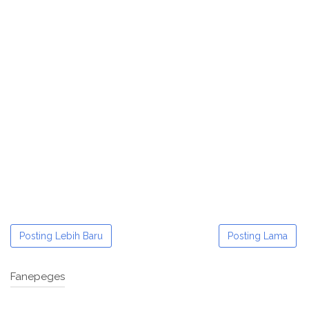
Posting Lebih Baru
Posting Lama
Fanepeges