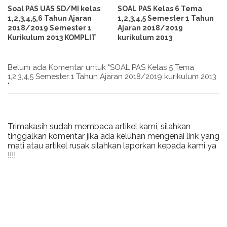
Soal PAS UAS SD/MI kelas
SOAL PAS Kelas 6 Tema
1,2,3,4,5,6 Tahun Ajaran
1,2,3,4,5 Semester 1 Tahun
2018/2019 Semester 1
Ajaran 2018/2019
Kurikulum 2013 KOMPLIT
kurikulum 2013
Belum ada Komentar untuk "SOAL PAS Kelas 5 Tema
1,2,3,4,5 Semester 1 Tahun Ajaran 2018/2019 kurikulum 2013
"
Trimakasih sudah membaca artikel kami, silahkan
tinggalkan komentar jika ada keluhan mengenai link yang
mati atau artikel rusak silahkan laporkan kepada kami ya
!!!!