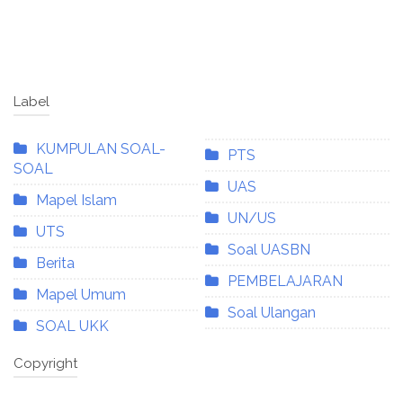
Label
KUMPULAN SOAL-
PTS
SOAL
UAS
Mapel Islam
UN/US
UTS
Soal UASBN
Berita
PEMBELAJARAN
Mapel Umum
Soal Ulangan
SOAL UKK
Copyright