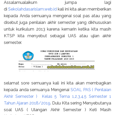
Assalamualaikum jumpa lagi
di
Sekolahdasarislam.web.id
kali ini kita akan memberikan
kepada Anda semuanya mengenai soal pas atau yang
disebut juga penilaian akhir semester yang dikhususkan
untuk kurikulum 2013 karena kemarin ketika kita masih
KTSP kita menyebut sebagai UAS atau ujian akhir
semester.
selamat sore semuanya kali ini kita akan membagikan
kepada anda semuanya Mengenai
SOAL PAS ( Penilaian
Akhir Semester ) Kelas 5 Tema 1,2,3,4,5 Semester 1
Tahun Ajaran 2018/2019
. Dulu Kita sering Menyebutanya
soal UAS ( Ulangan Akhir Semester ) Keti Masih