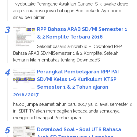
Nyebutake Perangane Awak lan Gunane Siiki awake dewe
arep sinau boso jowo babagan Budi pekerti. Ayo podo
sinau ben pinter. I...
RPP Bahasa ARAB SD/MI Semester 1
& 2 Komplite Terbaru 2016
Sekolahdasarislam.web.id – Download RPP
Bahasa ARAB SD/MISemester 1 & 2 Komplite. Setelah
kemarin kita membahas tentang DownloadS...
Perangkat Pembelajaran RPP PAI
SD/MI Kelas 1-6 Kurikulum KTSP
Semester 1 & 2 Tahun ajaran
2016/2017
haloo jumpa selamat tahun baru 2017 ya, di awal semester 2
ini SDIT TV akan membagikan kepada anda semuanya
mengenai Perangkat Pembelajaran...
Download Soal - Soal UTS Bahasa