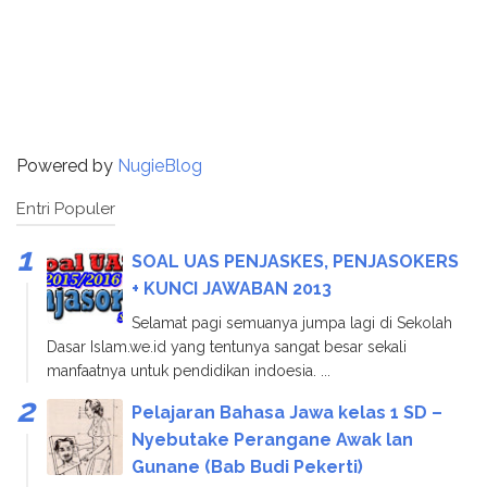
Powered by
NugieBlog
Entri Populer
SOAL UAS PENJASKES, PENJASOKERS
+ KUNCI JAWABAN 2013
Selamat pagi semuanya jumpa lagi di Sekolah
Dasar Islam.we.id yang tentunya sangat besar sekali
manfaatnya untuk pendidikan indoesia. ...
Pelajaran Bahasa Jawa kelas 1 SD –
Nyebutake Perangane Awak lan
Gunane (Bab Budi Pekerti)