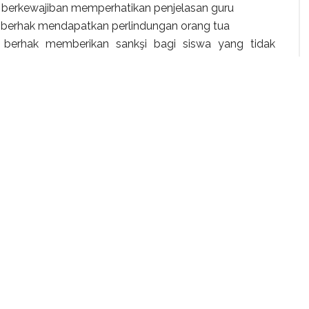
a berkewajiban memperhatikan penjelasan guru
a berhak mendapatkan perlindungan orang tua
 berhak memberikan sankşi bagi siswa yang tidak