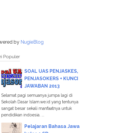
wered by
NugieBlog
ri Populer
SOAL UAS PENJASKES,
PENJASOKERS + KUNCI
JAWABAN 2013
Selamat pagi semuanya jumpa lagi di
Sekolah Dasar Islam.we.id yang tentunya
sangat besar sekali manfaatnya untuk
pendidikan indoesia. ...
Pelajaran Bahasa Jawa