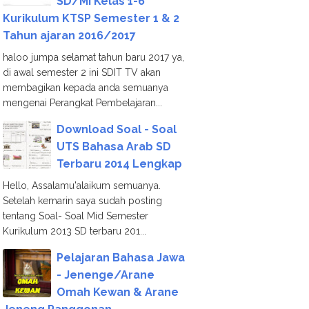
SD/MI Kelas 1-6
Kurikulum KTSP Semester 1 & 2
Tahun ajaran 2016/2017
haloo jumpa selamat tahun baru 2017 ya,
di awal semester 2 ini SDIT TV akan
membagikan kepada anda semuanya
mengenai Perangkat Pembelajaran...
Download Soal - Soal
UTS Bahasa Arab SD
Terbaru 2014 Lengkap
Hello, Assalamu'alaikum semuanya.
Setelah kemarin saya sudah posting
tentang Soal- Soal Mid Semester
Kurikulum 2013 SD terbaru 201...
Pelajaran Bahasa Jawa
- Jenenge/Arane
Omah Kewan & Arane