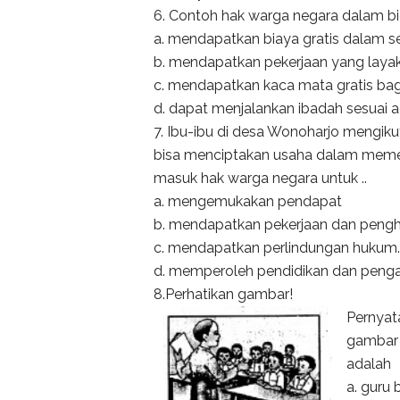
6. Contoh hak warga negara dalam bi
a. mendapatkan biaya gratis dalam s
b. mendapatkan pekerjaan yang layak
c. mendapatkan kaca mata gratis ba
d. dapat menjalankan ibadah sesuai
7. Ibu-ibu di desa Wonoharjo mengiku
bisa menciptakan usaha dalam memen
masuk hak warga negara untuk ..
a. mengemukakan pendapat
b. mendapatkan pekerjaan dan pengh
c. mendapatkan perlindungan hukum.
d. memperoleh pendidikan dan penga
8.Perhatikan gambar!
Pernyat
gambar 
adalah
a. guru