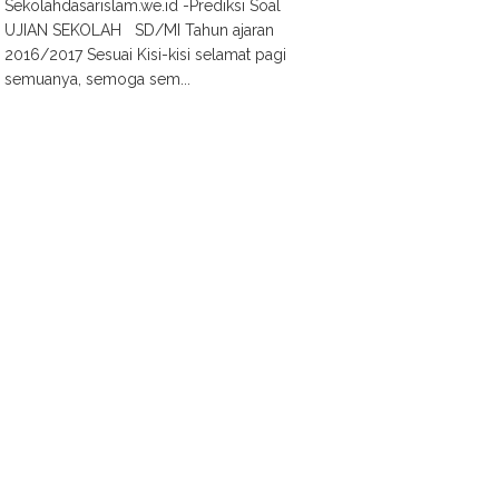
Sekolahdasarislam.we.id -Prediksi Soal
UJIAN SEKOLAH SD/MI Tahun ajaran
2016/2017 Sesuai Kisi-kisi selamat pagi
semuanya, semoga sem...