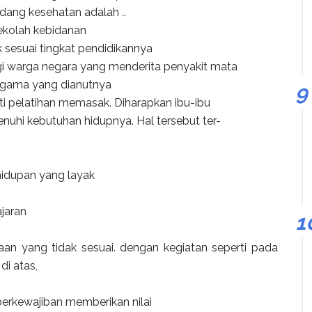
dang kesehatan adalah ..
ekolah kebidanan
 sesuai tingkat pendidikannya
gi warga negara yang menderita penyakit mata
 agama yang dianutnya
ti pelatihan memasak. Diharapkan ibu-ibu
uhi kebutuhan hidupnya. Hal tersebut ter-
idupan yang layak
jaran
aan yang tidak sesuai. dengan kegiatan seperti pada
di atas,
 berkewajiban memberikan nilai