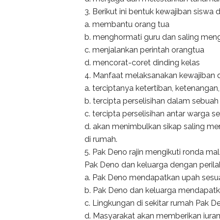
3. Berikut ini bentuk kewajiban siswa 
a. membantu orang tua
b. menghormati guru dan saling men
c. menjalankan perintah orangtua
d. mencorat-coret dinding kelas
4. Manfaat melaksanakan kewajiban di
a. terciptanya ketertiban, ketenanga
b. tercipta perselisihan dalam sebuah
c. tercipta perselisihan antar warga s
d. akan menimbulkan sikap saling m
di rumah.
5. Pak Deno rajin mengikuti ronda ma
Pak Deno dan keluarga dengan perilaku
a. Pak Deno mendapatkan upah sesua
b. Pak Deno dan keluarga mendapatk
c. Lingkungan di sekitar rumah Pak 
d. Masyarakat akan memberikan iura