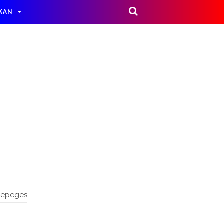
IKAN
nepeges