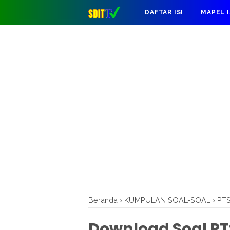
DAFTAR ISI
MAPEL 
Beranda
›
KUMPULAN SOAL-SOAL
›
PT
Download Soal PT