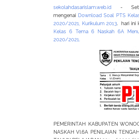
sekolahdasarislam.web.id
- Setel
mengenai
Download Soal PTS Kelas
2020/2021, Kurikulum 2013
. hari i
Kelas 6 Tema 6 Naskah 6A Menuju
2020/2021.
PEMERINTAH KABUPATEN WONOG
NASKAH VI.6A PENILAIAN TENGA