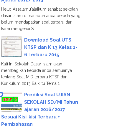
Hello Assalamu'alaikum sahabat sekolah
dasar islam dimanapun anda berada yang
belum mendapatkan soal terbaru dari
kami mengenai S...
Download Soal UTS
KTSP dan K 13 Kelas 1-
6 Terbaru 2015
Kali Ini Sekolah Dasar Islam akan
membagikan kepada anda semuanya
tentang Soal MID terbaru KTSP dan
Kurikulum 2013 Baik itu Tema 1 ...
Prediksi Soal UJIAN
SEKOLAH SD/MI Tahun
ajaran 2016/2017
Sesuai Kisi-kisi Terbaru +
Pembahasan