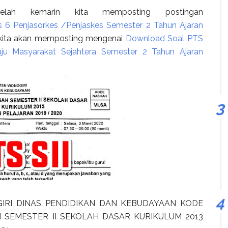
ah kemarin kita memposting postingan
 6 Penjasorkes /Penjaskes Semester 2 Tahun Ajaran
ni kita akan memposting mengenai
Download Soal PTS
 Masyarakat Sejahtera Semester 2 Tahun Ajaran
IRI DINAS PENDIDIKAN DAN KEBUDAYAAN KODE
H SEMESTER II SEKOLAH DASAR KURIKULUM 2013