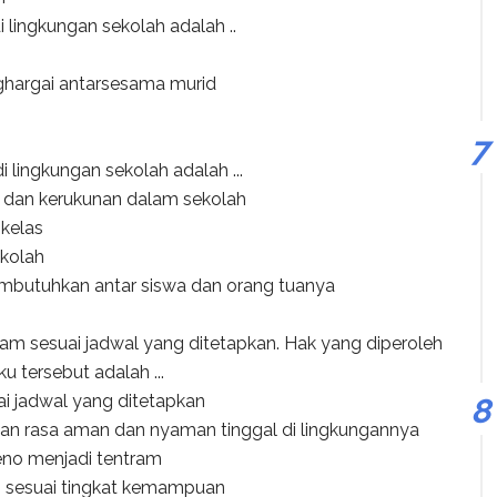
di lingkungan sekolah adalah ..
ghargai antarsesama murid
 lingkungan sekolah adalah ...
n, dan kerukunan dalam sekolah
 kelas
ekolah
embutuhkan antar siswa dan orang tuanya
lam sesuai jadwal yang ditetapkan. Hak yang diperoleh
 tersebut adalah ...
i jadwal yang ditetapkan
an rasa aman dan nyaman tinggal di lingkungannya
Deno menjadi tentram
n sesuai tingkat kemampuan