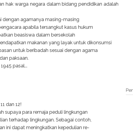
kan hak warga negara dalam bidang pendidikan adalah
uai dengan agamanya masing-masing
engacara apabila tersangkut kasus hukum
patkan beasiswa dalam bersekolah
mendapatkan makanan yang layak untuk dikonsumsi
bebasan untuk beribadah sesuai dengan agama
 dan paksaan.
1945 pasal...
Pen
 11 dan 12!
uh supaya para remaja peduli lingkungan
ian terhadap lingkungan. Sebagai contoh,
tan ini dapat meningkatkan kepedulian re-