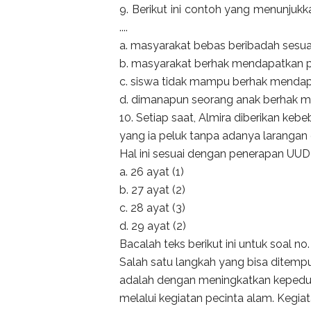
9. Berikut ini contoh yang menunjuk
....
a. masyarakat bebas beribadah ses
b. masyarakat berhak mendapatkan p
c. siswa tidak mampu berhak menda
d. dimanapun seorang anak berhak 
10. Setiap saat, Almira diberikan ke
yang ia peluk tanpa adanya larangan
Hal ini sesuai dengan penerapan UUD 
a. 26 ayat (1)
b. 27 ayat (2)
c. 28 ayat (3)
d. 29 ayat (2)
Bacalah teks berikut ini untuk soal no.
Salah satu langkah yang bisa ditemp
adalah dengan meningkatkan kepedul
melalui kegiatan pecinta alam. Kegia