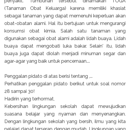
penyakit. Tumbuhan tersèbut dinamakan TOGA
(Tanaman Obat Keluarga) karena memiliki khasiat
sebagai tanaman yang dapat memenuhi keperluan akan
obat-obatan alami. Hal itu bertujuan untuk mengurangi
konsumsi obat kimia. Salah satu tanaman yang
digunakan sebagai obat alami adalah lidah buaya. Lidah
buaya dapat mengobati luka bakar. Selain' itu, lidah
buaya juga dapat diolah menjadi minuman segar dan
agar-agar yang baik untuk pencernaan....
Penggalan pidato di atas berisi tentang ,...
Perhatikan penggalan pidato berikut untuk soal nomor
28 sampai 30!
Hadirin yang terhormat,
Kebersihan lingkungan sekolah dapat mewujudkan
suasana belajar yang nyaman dan menyenangkan.
Dengan lingkungan sekolah yang bersih, ilmu yang kita
pelajari dapat terserap dengan mudah. Lingkungan yang