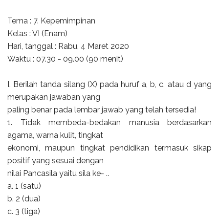
Tema : 7. Kepemimpinan
Kelas : VI (Enam)
Hari, tanggal : Rabu, 4 Maret 2020
Waktu : 07.30 - 09.00 (90 menit)
I. Berilah tanda silang (X) pada huruf a, b, c, atau d yang
merupakan jawaban yang
paling benar pada lembar jawab yang telah tersedia!
1. Tidak membeda-bedakan manusia berdasarkan
agama, warna kulit, tingkat
ekonomi, maupun tingkat pendidikan termasuk sikap
positif yang sesuai dengan
nilai Pancasila yaitu sila ke- ..
a. 1 (satu)
b. 2 (dua)
c. 3 (tiga)