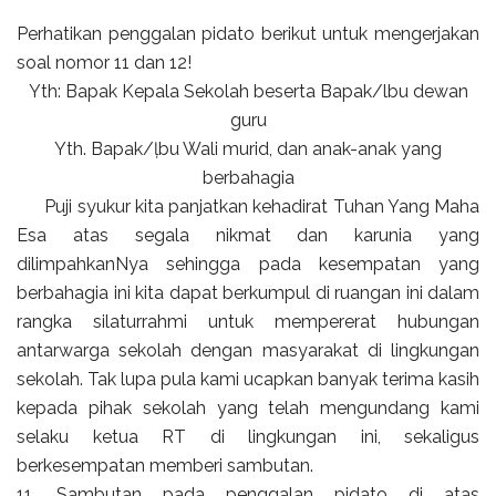
Perhatikan penggalan pidato berikut untuk mengerjakan
soal nomor 11 dan 12!
Yth: Bapak Kepala Sekolah beserta Bapak/lbu dewan
guru
Yth. Bapak/ļbu Wali murid, dan anak-anak yang
berbahagia
Puji syukur kita panjatkan kehadirat Tuhan Yang Maha
Esa atas segala nikmat dan karunia yang
dilimpahkanNya sehingga pada kesempatan yang
berbahagia ini kita dapat berkumpul di ruangan ini dalam
rangka silaturrahmi untuk mempererat hubungan
antarwarga sekolah dengan masyarakat di lingkungan
sekolah. Tak lupa pula kami ucapkan banyak terima kasih
kepada pihak sekolah yang telah mengundang kami
selaku ketua RT di lingkungan ini, sekaligus
berkesempatan memberi sambutan.
11, Sambutan pada penggalan pidato di atas