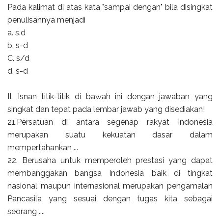
Pada kalimat di atas kata "sampai dengan" bila disingkat
penulisannya menjadi
a. s.d
b. s-d
C. s/d
d. s-d
II. Isnan titik-titik di bawah ini dengan jawaban yang
singkat dan tepat pada lembar jawab yang disediakan!
21.Persatuan di antara segenap rakyat Indonesia
merupakan suatu kekuatan dasar dalam
mempertahankan ...
22. Berusaha untuk memperoleh prestasi yang dapat
membanggakan bangsa Indonesia baik di tingkat
nasional maupun internasional merupakan pengamalan
Pancasila yang sesuai dengan tugas kita sebagai
seorang ....