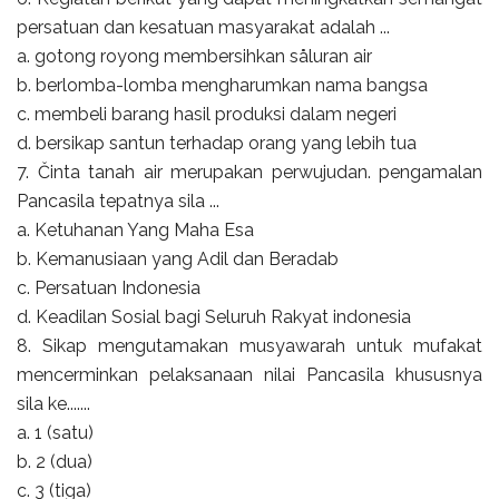
persatuan dan kesatuan masyarakat adalah ...
a. gotong royong membersihkan såluran air
b. berlomba-lomba mengharumkan nama bangsa
c. membeli barang hasil produksi dalam negeri
d. bersikap santun terhadap orang yang lebih tua
7. Činta tanah air merupakan perwujudan. pengamalan
Pancasila tepatnya sila ...
a. Ketuhanan Yang Maha Esa
b. Kemanusiaan yang Adil dan Beradab
c. Persatuan Indonesia
d. Keadilan Sosial bagi Seluruh Rakyat indonesia
8. Sikap mengutamakan musyawarah untuk mufakat
mencerminkan pelaksanaan nilai Pancasila khususnya
sila ke.......
a. 1 (satu)
b. 2 (dua)
c. 3 (tiga)