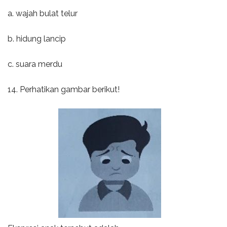
a. wajah bulat telur
b. hidung lancip
c. suara merdu
14. Perhatikan gambar berikut!