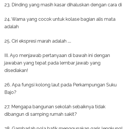
23. Dinding yang masih kasar dihaluskan dengan cara di
24. Warna yang cocok untuk kolase bagian alis mata
adalah
25. Ciri ekspresi marah adalah ....
III. Ayo menjawab pertanyaan di bawah ini dengan
jawaban yang tepat pada lembar jawab yang
disediakan!
26. Apa fungsi kolong laut pada Perkampungan Suku
Bajo?
27. Mengapa bangunan sekolah sebaiknya tidak
dibangun di samping rumah sakit?
28. Gambarlah pola batik menggunakan garis lengkung!