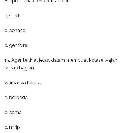
Ekspresi anak tersebut adalah
a. sedih
b. senang
c. gembira
15. Agar terlihat jelas, dalam membuat kolase wajah
setiap bagian
warnanya harus ....
a. berbeda
b. sama
c. mirip