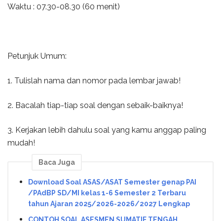
Waktu : 07.30-08.30 (60 menit)
Petunjuk Umum:
1. Tulislah nama dan nomor pada lembar jawab!
2. Bacalah tiap-tiap soal dengan sebaik-baiknya!
3. Kerjakan lebih dahulu soal yang kamu anggap paling
mudah!
Baca Juga
Download Soal ASAS/ASAT Semester genap PAI
/PAdBP SD/MI kelas 1-6 Semester 2 Terbaru
tahun Ajaran 2025/2026-2026/2027 Lengkap
CONTOH SOAL ASESMEN SUMATIF TENGAH