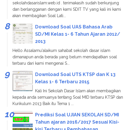
sekolahdasarislam.web.id . terimakasih sudah berkunjung
dan berlangganan dengan kami SDIT TV yang kali ini kami
akan membagikan Soal Lati...
Download Soal UAS Bahasa Arab
SD/MI Kelas 1- 6 Tahun Ajaran 2012/
2013
Hello Assalamu'alaikum sahabat sekolah dasar islam
dimanapun anda berada yang belum mendapatkan soal
terbaru dari kami mengenai S...
Download Soal UTS KTSP dan K 13
Kelas 1- 6 Terbaru 2015
Kali Ini Sekolah Dasar Islam akan membagikan
kepada anda semuanya tentang Soal MID terbaru KTSP dan
Kurikulum 2013 Baik itu Tema 1 ...
Prediksi Soal UJIAN SEKOLAH SD/MI
Tahun ajaran 2016/2017 Sesuai Kisi-
kisi Terbaru + Pembahasan