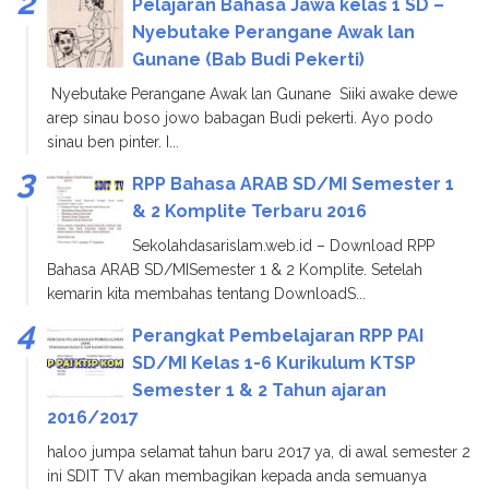
Pelajaran Bahasa Jawa kelas 1 SD –
Nyebutake Perangane Awak lan
Gunane (Bab Budi Pekerti)
Nyebutake Perangane Awak lan Gunane Siiki awake dewe
arep sinau boso jowo babagan Budi pekerti. Ayo podo
sinau ben pinter. I...
RPP Bahasa ARAB SD/MI Semester 1
& 2 Komplite Terbaru 2016
Sekolahdasarislam.web.id – Download RPP
Bahasa ARAB SD/MISemester 1 & 2 Komplite. Setelah
kemarin kita membahas tentang DownloadS...
Perangkat Pembelajaran RPP PAI
SD/MI Kelas 1-6 Kurikulum KTSP
Semester 1 & 2 Tahun ajaran
2016/2017
haloo jumpa selamat tahun baru 2017 ya, di awal semester 2
ini SDIT TV akan membagikan kepada anda semuanya