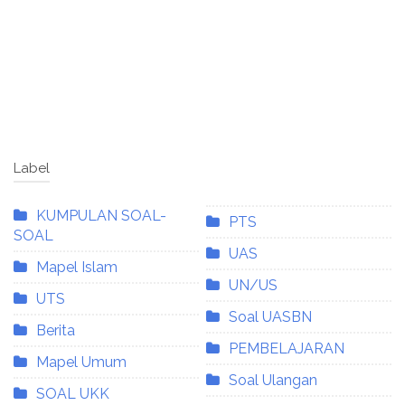
Label
KUMPULAN SOAL-
PTS
SOAL
UAS
Mapel Islam
UN/US
UTS
Soal UASBN
Berita
PEMBELAJARAN
Mapel Umum
Soal Ulangan
SOAL UKK