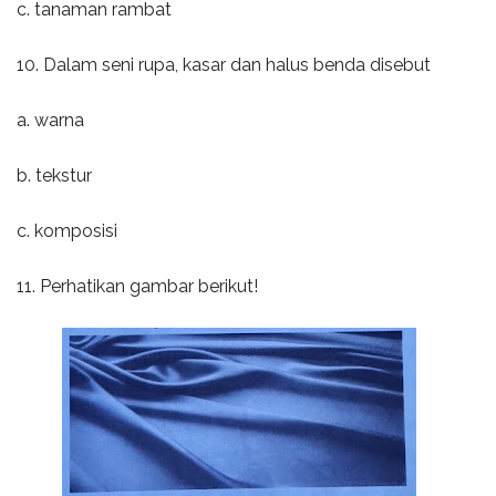
c. tanaman rambat
10. Dalam seni rupa, kasar dan halus benda disebut
a. warna
b. tekstur
c. komposisi
11. Perhatikan gambar berikut!