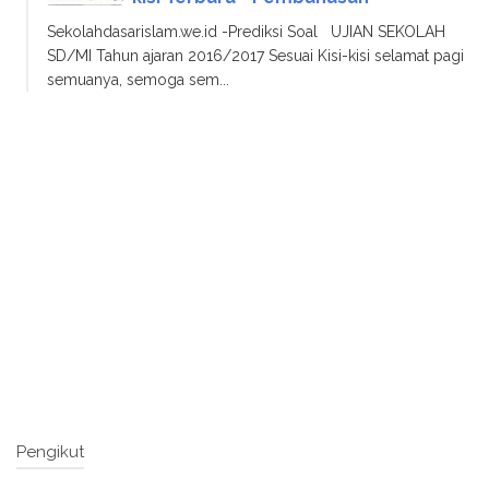
Sekolahdasarislam.we.id -Prediksi Soal UJIAN SEKOLAH
SD/MI Tahun ajaran 2016/2017 Sesuai Kisi-kisi selamat pagi
semuanya, semoga sem...
Pengikut