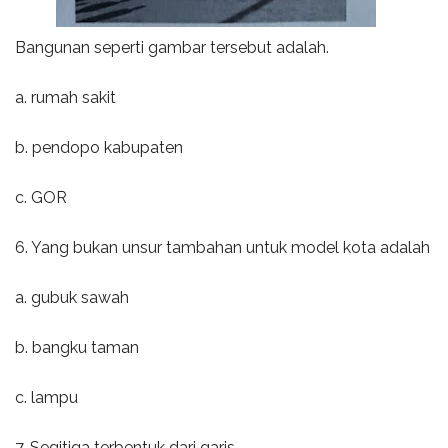
Bangunan seperti gambar tersebut adalah.
a. rumah sakit
b. pendopo kabupaten
c. GOR
6. Yang bukan unsur tambahan untuk model kota adalah
a. gubuk sawah
b. bangku taman
c. lampu
7. Segitiga terbentuk dari garis