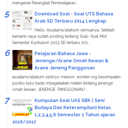
mengenai Perangkat Pembelajaran...
Download Soal - Soal UTS Bahasa
Arab SD Terbaru 2014 Lengkap
Hello, Assalamu'alaikum semuanya. Setelah
kemarin saya sudah posting tentang Soal- Soal Mid
Semester Kurikulum 2013 SD terbaru 201...
Pelajaran Bahasa Jawa -
Jenenge/Arane Omah Kewan &
Arane Jeneng Panggonan
assalamu'alaikum sedoyo mawon. wonten ing kesempatan
puniko kulo bade mbagekaken materi tentang jenenge
omah kewan. JENENGE PANGGONAN/...
Kumpulan Soal UAS SBK ( Seni
Budaya Dan Keterampilan) Kelas
1,2,3,4,5,6 Semester 1 Tahun ajaran
2016/2017