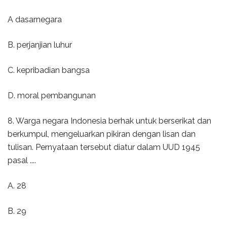
A dasarnegara
B. perjanjian luhur
C. kepribadian bangsa
D. moral pembangunan
8. Warga negara Indonesia berhak untuk berserikat dan
berkumpul, mengeluarkan pikiran dengan lisan dan
tulisan. Pernyataan tersebut diatur dalam UUD 1945
pasal ....
A. 28
B. 29