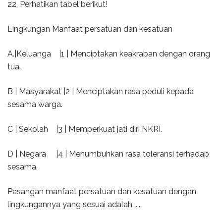
22. Perhatikan tabel berikut!
Lingkungan Manfaat persatuan dan kesatuan
A.|Keluanga |1 | Menciptakan keakraban dengan orang
tua.
B | Masyarakat |2 | Menciptakan rasa peduli kepada
sesama warga.
C | Sekolah |3 | Memperkuat jati diri NKRI.
D | Negara |4 | Menumbuhkan rasa toleransi terhadap
sesama.
Pasangan manfaat persatuan dan kesatuan dengan
lingkungannya yang sesuai adalah ....