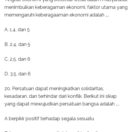
menimbulkan keberagaman ekonomi, faktor utama yang
memengaruhi keberagaaman ekonomi adalah ....
A. 1,4, dan 5
B. 2,4, dan 5
C. 2,5, dan 6
D. 3,5, dan 6
20. Persatuan dapat meningkatkan solidaritas,
kesadaran, dan terhindar dari konflik. Berikut ini sikap
yang dapat mewujudkan persatuan bangsa adalah ....
A berpikir positif terhadap segala sesuatu