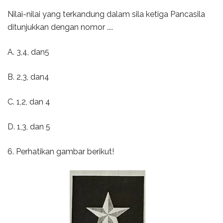
Nilai-nilai yang terkandung dalam sila ketiga Pancasila
ditunjukkan dengan nomor ....
A. 3,4, dan5
B. 2,3, dan4
C. 1,2, dan 4
D. 1,3, dan 5
6. Perhatikan gambar berikut!