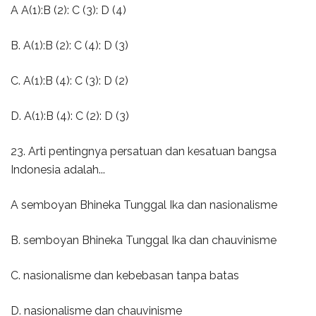
A A(1):B (2): C (3): D (4)
B. A(1):B (2): C (4): D (3)
C. A(1):B (4): C (3): D (2)
D. A(1):B (4): C (2): D (3)
23. Arti pentingnya persatuan dan kesatuan bangsa
Indonesia adalah...
A semboyan Bhineka Tunggal Ika dan nasionalisme
B. semboyan Bhineka Tunggal Ika dan chauvinisme
C. nasionalisme dan kebebasan tanpa batas
D. nasionalisme dan chauvinisme