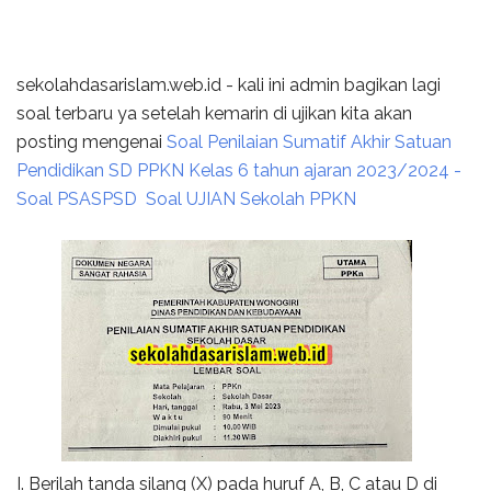
sekolahdasarislam.web.id - kali ini admin bagikan lagi
soal terbaru ya setelah kemarin di ujikan kita akan
posting mengenai
Soal Penilaian Sumatif Akhir Satuan
Pendidikan SD PPKN Kelas 6 tahun ajaran 2023/2024 -
Soal PSASPSD Soal UJIAN Sekolah PPKN
I. Berilah tanda silang (X) pada huruf A, B, C atau D di