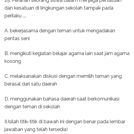
25. Peranan seorang siswa dalam menjaga persatuan
dan kesatuan di lingkungan sekolah tampak pada
perilaku ....
A. bekerjasama dengan teman untuk mengadakan
pentas seni
B. mengikuti kegiatan belajar agama lain saat jam agama
kosong
C. melaksanakan diskusi dengan memilih teman yang
berasal dari satu daerah
D. menggunakan bahasa daerah saat berkomunikasi
dengan teman di sekolah
II.Isilah titik-titik di bawah ini dengan benar pada lembar
jawaban yang telah tersedia!