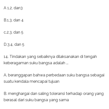
A 1,2, dan3
B.1,3, dan 4
c.2,3, dan 5
D.3,4, dan 5
14. Tindakan yang sebaiknya dilaksanakan di tengah
keberagaman suku bangsa adalah ...
A. beranggapan bahwa perbedaan suku bangsa sebagai
suatu kendala mencapai tujuan
B. menghargai dan saling toleransi terhadap orang yang
berasal dari suku bangsa yang sama