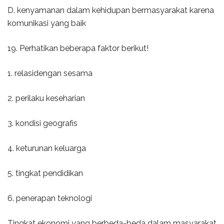
D. kenyamanan dalam kehidupan bermasyarakat karena
komunikasi yang baik
19. Perhatikan beberapa faktor berikut!
1. relasidengan sesama
2. perilaku keseharian
3. kondisi geografis
4. keturunan keluarga
5. tingkat pendidikan
6. penerapan teknologi
Tingkat ekonomi yang berbeda-beda dalam masyarakat