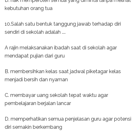
D. hak memperoleh semua yang diminta tanpa melihat
kebutuhan orang tua
10.Salah satu bentuk tanggung jawab terhadap diri
sendiri di sekolah adalah ....
A rajin melaksanakan ibadah saat di sekolah agar
mendapat pujian dari guru
B. membersihkan kelas saat jadwal piketagar kelas
menjadi bersih dan nyaman
C. membayar uang sekolah tepat waktu agar
pembelajaran berjalan lancar
D. memperhatikan semua penjelasan guru agar potensi
diri semakin berkembang