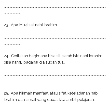
...........................................................................................................................................
.......................
23. Apa Mukjizat nabi ibrahim..
...........................................................................................................................................
.......................
24. Ceritakan bagimana bisa siti sarah istri nabi Ibrahim
bisa hamil, padahal dia sudah tua..
...........................................................................................................................................
.......................
25. Apa hikmah manfaat atau sifat keteladanan nabi
ibrahim dan ismail yang dapat kita ambil pelajaran..