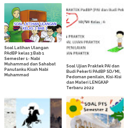
Soal Latihan Ulangan
PAdBP kelas 3 Bab 1
Semester 1- Nabi
Muhammad dan Sahabat
Soal Ujian Praktek PAI dan
Panutanku Kisah Nabi
Budi Pekerti PAdBP SD/MI,
Muhammad
Pedoman penilain, Kisi-Kisi
dan Materi LENGKAP
Terbaru 2022