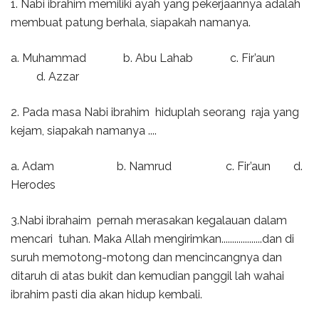
1. Nabi ibrahim memiliki ayah yang pekerjaannya adalah
membuat patung berhala, siapakah namanya.
a. Muhammad b. Abu Lahab c. Fir’aun
d. Azzar
2. Pada masa Nabi ibrahim hiduplah seorang raja yang
kejam, siapakah namanya ....
a. Adam b. Namrud c. Fir’aun d.
Herodes
3.Nabi ibrahaim pernah merasakan kegalauan dalam
mencari tuhan. Maka Allah mengirimkan...................dan di
suruh memotong-motong dan mencincangnya dan
ditaruh di atas bukit dan kemudian panggil lah wahai
ibrahim pasti dia akan hidup kembali.