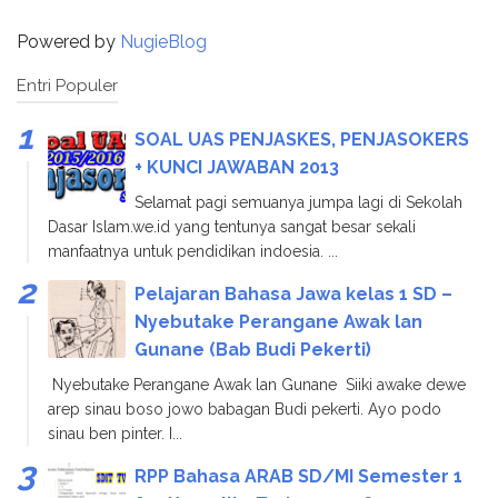
Powered by
NugieBlog
Entri Populer
SOAL UAS PENJASKES, PENJASOKERS
+ KUNCI JAWABAN 2013
Selamat pagi semuanya jumpa lagi di Sekolah
Dasar Islam.we.id yang tentunya sangat besar sekali
manfaatnya untuk pendidikan indoesia. ...
Pelajaran Bahasa Jawa kelas 1 SD –
Nyebutake Perangane Awak lan
Gunane (Bab Budi Pekerti)
Nyebutake Perangane Awak lan Gunane Siiki awake dewe
arep sinau boso jowo babagan Budi pekerti. Ayo podo
sinau ben pinter. I...
RPP Bahasa ARAB SD/MI Semester 1