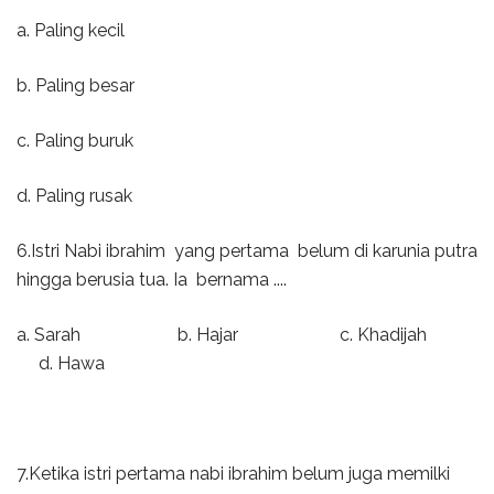
a. Paling kecil
b. Paling besar
c. Paling buruk
d. Paling rusak
6.Istri Nabi ibrahim yang pertama belum di karunia putra
hingga berusia tua. Ia bernama ....
a. Sarah b. Hajar c. Khadijah
d. Hawa
7.Ketika istri pertama nabi ibrahim belum juga memilki