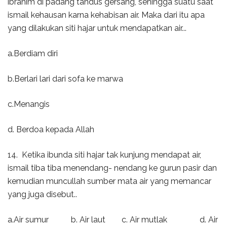
ibrahim di padang tandus gersang, sehingga suatu saat
ismail kehausan karna kehabisan air. Maka dari itu apa
yang dilakukan siti hajar untuk mendapatkan air...
a.Berdiam diri
b.Berlari lari dari sofa ke marwa
c.Menangis
d. Berdoa kepada Allah
14. Ketika ibunda siti hajar tak kunjung mendapat air,
ismail tiba tiba menendang- nendang ke gurun pasir dan
kemudian muncullah sumber mata air yang memancar
yang juga disebut..
a.Air sumur b. Air laut c. Air mutlak d. Air