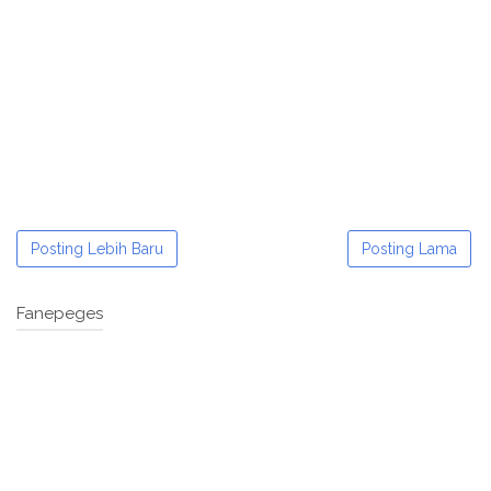
Posting Lebih Baru
Posting Lama
Fanepeges