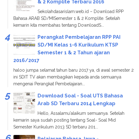
& 2 Komplite Terbaru 2016
Sekolahdasarislam.web.id – Download RPP
Bahasa ARAB SD/MISemester 1 & 2 Komplite. Setelah
kemarin kita membahas tentang DownloadS...
Perangkat Pembelajaran RPP PAI
SD/MI Kelas 1-6 Kurikulum KTSP
Semester 1 & 2 Tahun ajaran
2016/2017
haloo jumpa selamat tahun baru 2017 ya, di awal semester 2
ini SDIT TV akan membagikan kepada anda semuanya
mengenai Perangkat Pembelajaran...
Download Soal - Soal UTS Bahasa
Arab SD Terbaru 2014 Lengkap
Hello, Assalamu'alaikum semuanya. Setelah
kemarin saya sudah posting tentang Soal- Soal Mid
Semester Kurikulum 2013 SD terbaru 201...
Pelajaran Bahasa Jawa -