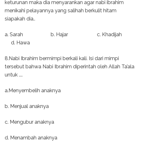
keturunan maka dia menyarankan agar nabi ibrahim
menikahi pelayannya yang salihah berkulit hitam
siapakah dia..
a. Sarah b. Hajar c. Khadijah
d. Hawa
8.Nabi Ibrahim bermimpi berkali kali. Isi dari mimpi
tersebut bahwa Nabi Ibrahim diperintah oleh Allah Ta’ala
untuk ....
a.Menyembelih anaknya
b. Menjual anaknya
c. Mengubur anaknya
d. Menambah anaknya