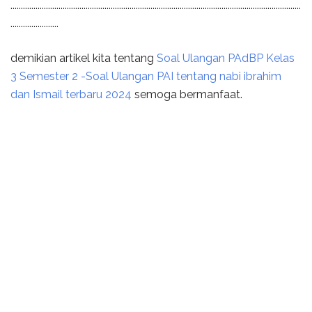
...........................................................................................................................................
.......................
demikian artikel kita tentang
Soal Ulangan PAdBP Kelas
3 Semester 2 -Soal Ulangan PAI tentang nabi ibrahim
dan Ismail terbaru 2024
semoga bermanfaat.