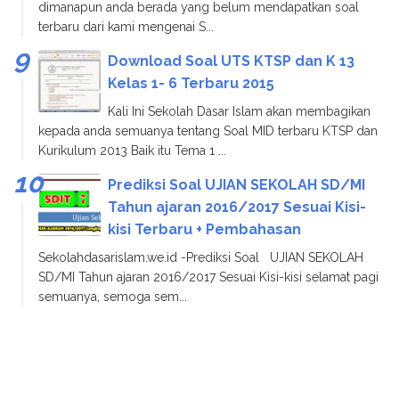
dimanapun anda berada yang belum mendapatkan soal
terbaru dari kami mengenai S...
Download Soal UTS KTSP dan K 13
Kelas 1- 6 Terbaru 2015
Kali Ini Sekolah Dasar Islam akan membagikan
kepada anda semuanya tentang Soal MID terbaru KTSP dan
Kurikulum 2013 Baik itu Tema 1 ...
Prediksi Soal UJIAN SEKOLAH SD/MI
Tahun ajaran 2016/2017 Sesuai Kisi-
kisi Terbaru + Pembahasan
Sekolahdasarislam.we.id -Prediksi Soal UJIAN SEKOLAH
SD/MI Tahun ajaran 2016/2017 Sesuai Kisi-kisi selamat pagi
semuanya, semoga sem...