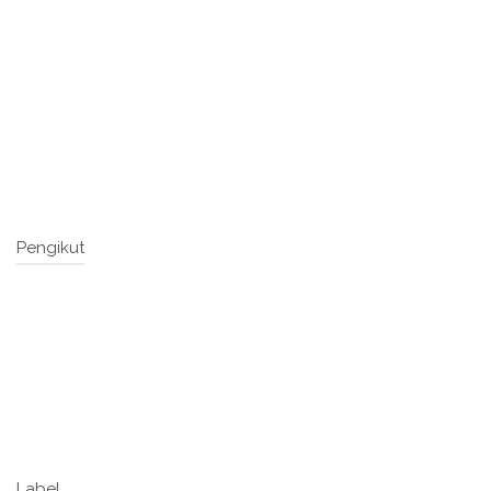
Pengikut
Label