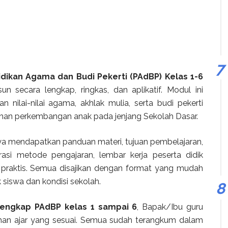
idikan Agama dan Budi Pekerti (PAdBP) Kelas 1-6
n secara lengkap, ringkas, dan aplikatif. Modul ini
ilai-nilai agama, akhlak mulia, serta budi pekerti
tuhan perkembangan anak pada jenjang Sekolah Dasar.
anya mendapatkan panduan materi, tujuan pembelajaran,
irasi metode pengajaran, lembar kerja peserta didik
g praktis. Semua disajikan dengan format yang mudah
k siswa dan kondisi sekolah.
lengkap PAdBP kelas 1 sampai 6
, Bapak/Ibu guru
bahan ajar yang sesuai. Semua sudah terangkum dalam