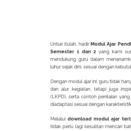
Untuk itulah, hadir
Modul Ajar Pend
Semester 1 dan 2
yang kami susu
mendukung guru dalam menanamkan n
luhur sejak dini, sesuai dengan kebu
Dengan modul ajar ini, guru tidak h
dan alur kegiatan, tetapi juga insp
(LKPD), serta contoh penilaian yan
diadaptasi sesuai dengan karakteristi
Melalui
download modul ajar ter
tidak perlu lagi kesulitan mencari 