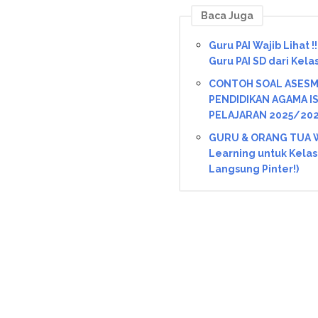
Baca Juga
Guru PAI Wajib Lihat !
Guru PAI SD dari Kela
CONTOH SOAL ASESM
PENDIDIKAN AGAMA ISL
PELAJARAN 2025/202
GURU & ORANG TUA W
Learning untuk Kelas 
Langsung Pinter!)