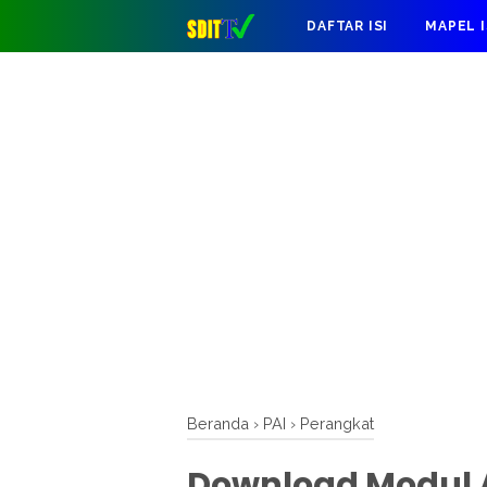
DAFTAR ISI
MAPEL 
Beranda
›
PAI
›
Perangkat
Download Modul 