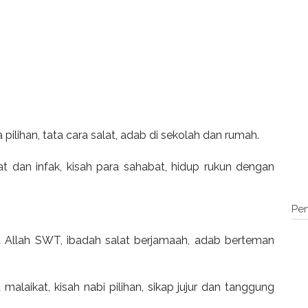
pilihan, tata cara salat, adab di sekolah dan rumah.
t dan infak, kisah para sahabat, hidup rukun dengan
Pen
 Allah SWT, ibadah salat berjamaah, adab berteman
alaikat, kisah nabi pilihan, sikap jujur dan tanggung