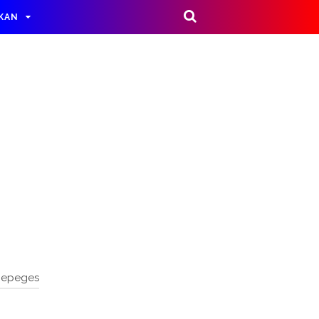
IKAN
nepeges