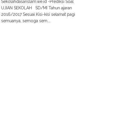
Sekolahdasarislam.we.id -Prediksi Soal
UJIAN SEKOLAH SD/MI Tahun ajaran
2016/2017 Sesuai Kisi-kisi selamat pagi
semuanya, semoga sem...