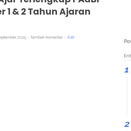
r 1 & 2 Tahun Ajaran
September 2025
Tambah Komentar
Edit
Po
Ent