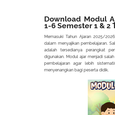
Download Modul Aj
1-6 Semester 1 & 2
Memasuki Tahun Ajaran 2025/2026, g
dalam menyajikan pembelajaran. Sal
adalah tersedianya perangkat pe
digunakan. Modul ajar menjadi sala
pembelajaran agar lebih sistemat
menyenangkan bagi peserta didik.