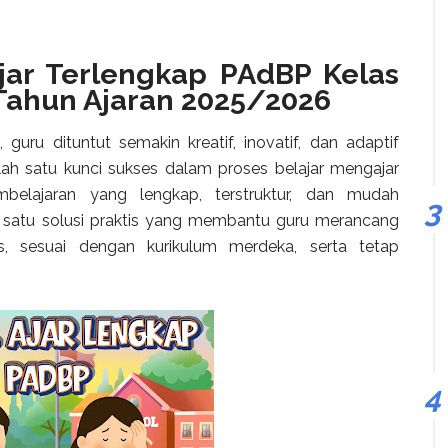
ar Terlengkap PAdBP Kelas
 Tahun Ajaran 2025/2026
uru dituntut semakin kreatif, inovatif, dan adaptif
ah satu kunci sukses dalam proses belajar mengajar
mbelajaran yang lengkap, terstruktur, dan mudah
h satu solusi praktis yang membantu guru merancang
is, sesuai dengan kurikulum merdeka, serta tetap