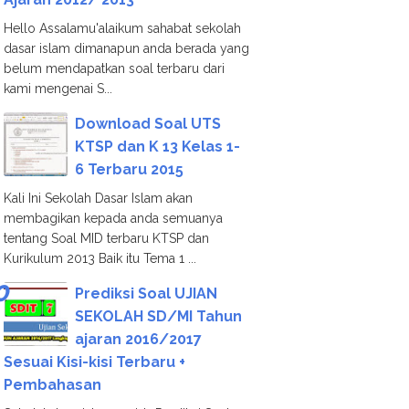
Hello Assalamu'alaikum sahabat sekolah
dasar islam dimanapun anda berada yang
belum mendapatkan soal terbaru dari
kami mengenai S...
Download Soal UTS
KTSP dan K 13 Kelas 1-
6 Terbaru 2015
Kali Ini Sekolah Dasar Islam akan
membagikan kepada anda semuanya
tentang Soal MID terbaru KTSP dan
Kurikulum 2013 Baik itu Tema 1 ...
Prediksi Soal UJIAN
SEKOLAH SD/MI Tahun
ajaran 2016/2017
Sesuai Kisi-kisi Terbaru +
Pembahasan