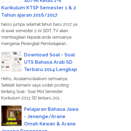
SD/MI Kelas 1-6
Kurikulum KTSP Semester 1 & 2
Tahun ajaran 2016/2017
haloo jumpa selamat tahun baru 2017 ya,
di awal semester 2 ini SDIT TV akan
membagikan kepada anda semuanya
mengenai Perangkat Pembelajaran...
Download Soal - Soal
UTS Bahasa Arab SD
Terbaru 2014 Lengkap
Hello, Assalamu'alaikum semuanya.
Setelah kemarin saya sudah posting
tentang Soal- Soal Mid Semester
Kurikulum 2013 SD terbaru 201...
Pelajaran Bahasa Jawa
- Jenenge/Arane
Omah Kewan & Arane