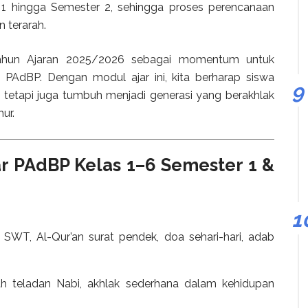
r 1 hingga Semester 2, sehingga proses perencanaan
n terarah.
ahun Ajaran 2025/2026 sebagai momentum untuk
 PAdBP. Dengan modul ajar ini, kita berharap siswa
 tetapi juga tumbuh menjadi generasi yang berakhlak
ur.
jar PAdBP Kelas 1–6 Semester 1 &
 SWT, Al-Qur’an surat pendek, doa sehari-hari, adab
ah teladan Nabi, akhlak sederhana dalam kehidupan