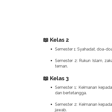
📖 Kelas 2
Semester 1: Syahadat, doa-doa 
Semester 2: Rukun Islam, zaka
teman.
📖 Kelas 3
Semester 1: Keimanan kepada
dan bertetangga.
Semester 2: Keimanan kepada m
jawab.