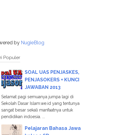
wered by
NugieBlog
ri Populer
SOAL UAS PENJASKES,
PENJASOKERS + KUNCI
JAWABAN 2013
Selamat pagi semuanya jumpa lagi di
Sekolah Dasar Islam.we.id yang tentunya
sangat besar sekali manfaatnya untuk
pendidikan indoesia. ...
Pelajaran Bahasa Jawa