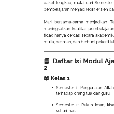
paket lengkap, mulai dari Semeste
pembelajaran menjadi lebih efisien da
Mari bersama-sama menjadikan T
meningkatkan kualitas pembelajaran
tidak hanya cerdas secara akademik,
mulia, beriman, dan berbudi pekerti luh
📘 Daftar Isi Modul A
2
📖 Kelas 1
Semester 1: Pengenalan Allah
terhadap orang tua dan guru.
Semester 2: Rukun iman, kis
sehari-hari.