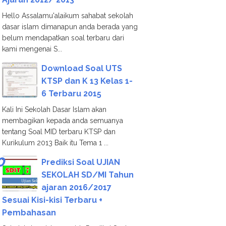
Hello Assalamu'alaikum sahabat sekolah
dasar islam dimanapun anda berada yang
belum mendapatkan soal terbaru dari
kami mengenai S...
Download Soal UTS
KTSP dan K 13 Kelas 1-
6 Terbaru 2015
Kali Ini Sekolah Dasar Islam akan
membagikan kepada anda semuanya
tentang Soal MID terbaru KTSP dan
Kurikulum 2013 Baik itu Tema 1 ...
Prediksi Soal UJIAN
SEKOLAH SD/MI Tahun
ajaran 2016/2017
Sesuai Kisi-kisi Terbaru +
Pembahasan