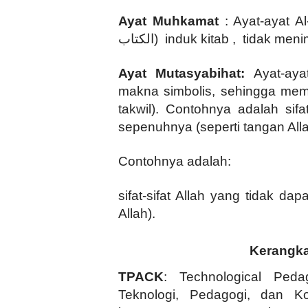
Ayat Muhkamat
: Ayat-ayat A
الكتاب
) induk kitab , tidak me
Ayat Mutasyabihat:
Ayat-aya
makna simbolis, sehingga mem
takwil). Contohnya adalah sifa
sepenuhnya (seperti tangan Alla
Contohnya adalah:
sifat-sifat Allah yang tidak da
Allah).
Kerangka
TPACK
: Technological Peda
Teknologi, Pedagogi, dan 