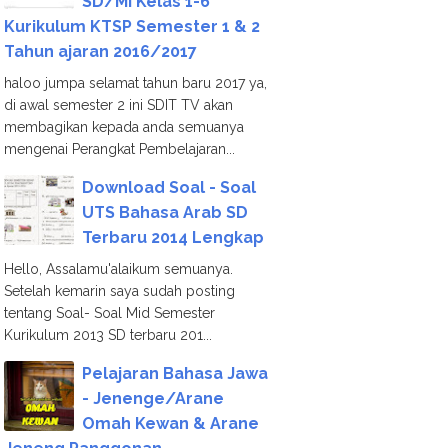
SD/MI Kelas 1-6
Kurikulum KTSP Semester 1 & 2
Tahun ajaran 2016/2017
haloo jumpa selamat tahun baru 2017 ya,
di awal semester 2 ini SDIT TV akan
membagikan kepada anda semuanya
mengenai Perangkat Pembelajaran...
Download Soal - Soal
UTS Bahasa Arab SD
Terbaru 2014 Lengkap
Hello, Assalamu'alaikum semuanya.
Setelah kemarin saya sudah posting
tentang Soal- Soal Mid Semester
Kurikulum 2013 SD terbaru 201...
Pelajaran Bahasa Jawa
- Jenenge/Arane
Omah Kewan & Arane