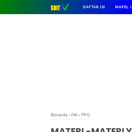
DAFTAR ISI
MAPEL 
Beranda
›
PAI
›
PPG
MATERI -MATERI Y