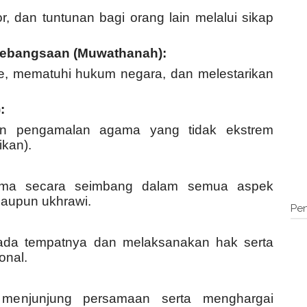
or, dan tuntunan bagi orang lain melalui sikap
ebangsaan (Muwathanah):
me, mematuhi hukum negara, dan melestarikan
:
n pengamalan agama yang tidak ekstrem
ikan).
ama secara seimbang dalam semua aspek
maupun ukhrawi.
Pen
da tempatnya dan melaksanakan hak serta
onal.
n menjunjung persamaan serta menghargai