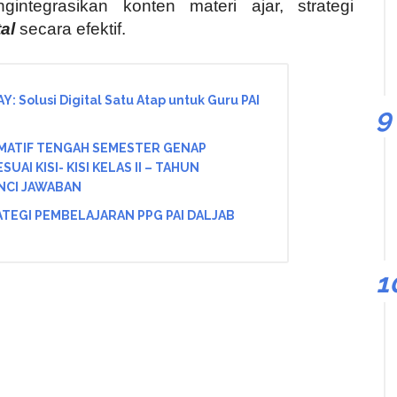
ntegrasikan konten materi ajar, strategi
al
secara efektif.
LAY: Solusi Digital Satu Atap untuk Guru PAI
MATIF TENGAH SEMESTER GENAP
UAI KISI- KISI KELAS II – TAHUN
NCI JAWABAN
TEGI PEMBELAJARAN PPG PAI DALJAB