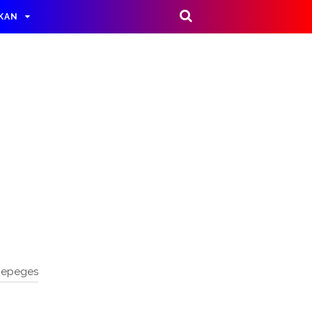
IKAN
nepeges