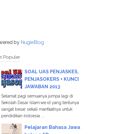
wered by
NugieBlog
ri Populer
SOAL UAS PENJASKES,
PENJASOKERS + KUNCI
JAWABAN 2013
Selamat pagi semuanya jumpa lagi di
Sekolah Dasar Islam.we.id yang tentunya
sangat besar sekali manfaatnya untuk
pendidikan indoesia. ...
Pelajaran Bahasa Jawa