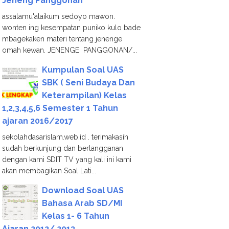
Jeneng Panggonan
assalamu'alaikum sedoyo mawon.
wonten ing kesempatan puniko kulo bade
mbagekaken materi tentang jenenge
omah kewan. JENENGE PANGGONAN/...
Kumpulan Soal UAS
SBK ( Seni Budaya Dan
Keterampilan) Kelas
1,2,3,4,5,6 Semester 1 Tahun
ajaran 2016/2017
sekolahdasarislam.web.id . terimakasih
sudah berkunjung dan berlangganan
dengan kami SDIT TV yang kali ini kami
akan membagikan Soal Lati...
Download Soal UAS
Bahasa Arab SD/MI
Kelas 1- 6 Tahun
Ajaran 2012/ 2013