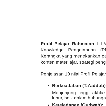
Profil Pelajar Rahmatan Lil 
Knowledge Pengetahuan (PP
Kerangka yang menekankan pa
konten materi ajar, strategi peng
Penjelasan 10 nilai Profil Pelaj
Berkeadaban (Ta'addub)
Menjunjung tinggi akhlak,
luhur, baik dalam hubunga
Keteladanan (Qudwah):