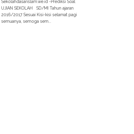
Sekolahdasarislam.we.id -Prediksi Soal
UJIAN SEKOLAH SD/MI Tahun ajaran
2016/2017 Sesuai Kisi-kisi selamat pagi
semuanya, semoga sem...