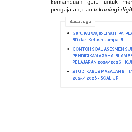
kemampuan guru untuk mengi
pengajaran, dan
teknologi digit
Baca Juga
Guru PAI Wajib Lihat !! PAI P
SD dari Kelas 1 sampai 6
CONTOH SOAL ASESMEN SU
PENDIDIKAN AGAMA ISLAM SES
PELAJARAN 2025/2026 + KU
STUDI KASUS MASALAH STRA
2025/ 2026 - SOAL UP