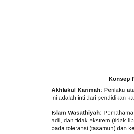
Konsep P
Akhlakul Karimah
: Perilaku a
ini adalah inti dari pendidikan k
Islam Wasathiyah
: Pemahaman
adil, dan tidak ekstrem (tidak 
pada toleransi (tasamuh) dan k