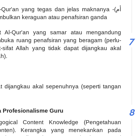
l-Qur'an yang tegas dan jelas maknanya -(
أم
nimbulkan keraguan atau penafsiran ganda
t Al-Qur'an yang samar atau mengandung
buka ruang penafsiran yang beragam (perlu-
t-sifat Allah yang tidak dapat dijangkau akal
h).
pat dijangkau akal sepenuhnya (seperti tangan
 Profesionalisme Guru
gogical Content Knowledge (Pengetahuan
Konten). Kerangka yang menekankan pada