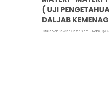
( UJI PENGETAHU
DALJAB KEMENAG
Ditulis oleh
Sekolah Dasar Islam
Rabu, 15 O