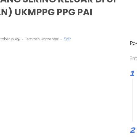
AN) UKMPPG PPG PAI
ktober 2025
Tambah Komentar
Edit
Po
Ent