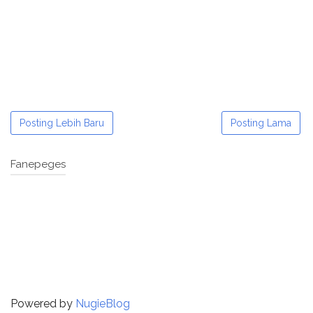
Posting Lebih Baru
Posting Lama
Fanepeges
Powered by
NugieBlog