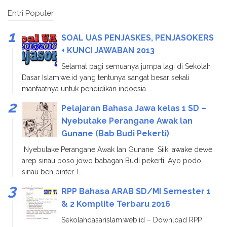
Entri Populer
SOAL UAS PENJASKES, PENJASOKERS
+ KUNCI JAWABAN 2013
Selamat pagi semuanya jumpa lagi di Sekolah
Dasar Islam.we.id yang tentunya sangat besar sekali
manfaatnya untuk pendidikan indoesia. ...
Pelajaran Bahasa Jawa kelas 1 SD –
Nyebutake Perangane Awak lan
Gunane (Bab Budi Pekerti)
Nyebutake Perangane Awak lan Gunane Siiki awake dewe
arep sinau boso jowo babagan Budi pekerti. Ayo podo
sinau ben pinter. I...
RPP Bahasa ARAB SD/MI Semester 1
& 2 Komplite Terbaru 2016
Sekolahdasarislam.web.id – Download RPP