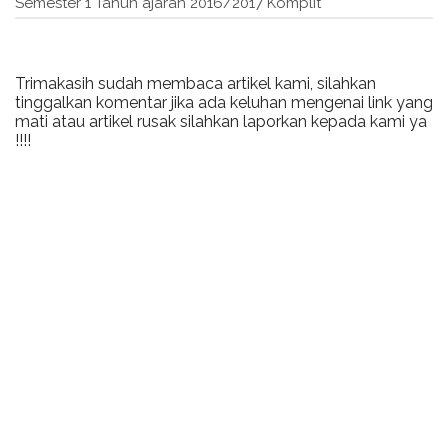
Semester 1 Tahun ajaran 2016/2017 Komplit"
Trimakasih sudah membaca artikel kami, silahkan
tinggalkan komentar jika ada keluhan mengenai link yang
mati atau artikel rusak silahkan laporkan kepada kami ya
!!!!