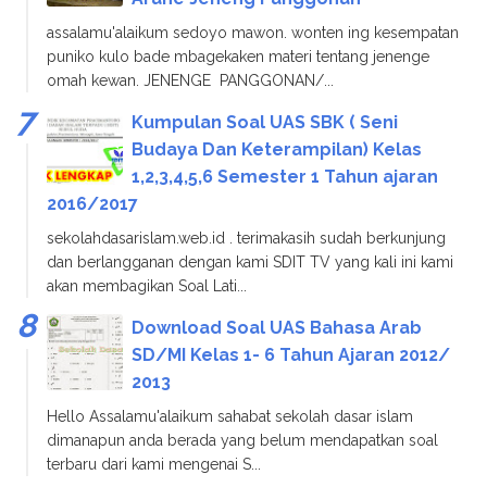
assalamu'alaikum sedoyo mawon. wonten ing kesempatan
puniko kulo bade mbagekaken materi tentang jenenge
omah kewan. JENENGE PANGGONAN/...
Kumpulan Soal UAS SBK ( Seni
Budaya Dan Keterampilan) Kelas
1,2,3,4,5,6 Semester 1 Tahun ajaran
2016/2017
sekolahdasarislam.web.id . terimakasih sudah berkunjung
dan berlangganan dengan kami SDIT TV yang kali ini kami
akan membagikan Soal Lati...
Download Soal UAS Bahasa Arab
SD/MI Kelas 1- 6 Tahun Ajaran 2012/
2013
Hello Assalamu'alaikum sahabat sekolah dasar islam
dimanapun anda berada yang belum mendapatkan soal
terbaru dari kami mengenai S...