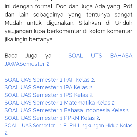
ini dengan format .Doc dan Juga Ada yang .Pdf
dan lain sebagainya yang tentunya sangat
Mudah untuk digunakan. Silahkan di Unduh
ya…..jangan lupa berkomentar di kolom komentar
jika ingin bertanya….
Baca Juga ya :
SOAL UTS BAHASA
JAWASemester 2
SOAL UAS Semester 1 PAI Kelas 2
.
SOAL UAS Semester 1 IPA Kelas 2
.
SOAL UAS Semester 1 IPS Kelas 2
.
SOAL UAS Semester 1 Matematika Kelas 2
.
SOAL UAS Semester 1 Bahasa Indonesia Kelas2
.
SOAL UAS Semester 1 PPKN Kelas 2
.
SOAL UAS Semester 1 PLPH Lingkungan Hidup Kelas
2
.