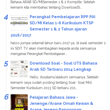
Bahasa ARAB SD/MISemester 1 & 2 Komplite. Setelah
kemarin kita membahas tentang DownloadS...
Perangkat Pembelajaran RPP PAI
SD/MI Kelas 1-6 Kurikulum KTSP
Semester 1 & 2 Tahun ajaran
2016/2017
haloo jumpa selamat tahun baru 2017 ya, di awal semester 2
ini SDIT TV akan membagikan kepada anda semuanya
mengenai Perangkat Pembelajaran...
Download Soal - Soal UTS Bahasa
Arab SD Terbaru 2014 Lengkap
Hello, Assalamu'alaikum semuanya. Setelah
kemarin saya sudah posting tentang Soal- Soal Mid
Semester Kurikulum 2013 SD terbaru 201...
Pelajaran Bahasa Jawa -
Jenenge/Arane Omah Kewan &
Arane Jeneng Panggonan