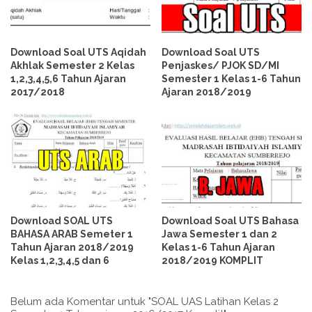
Download Soal UTS Aqidah
Download Soal UTS
Akhlak Semester 2 Kelas
Penjaskes/ PJOK SD/MI
1,2,3,4,5,6 Tahun Ajaran
Semester 1 Kelas 1-6 Tahun
2017/2018
Ajaran 2018/2019
Download SOAL UTS
Download Soal UTS Bahasa
BAHASA ARAB Semeter 1
Jawa Semester 1 dan 2
Tahun Ajaran 2018/2019
Kelas 1-6 Tahun Ajaran
Kelas 1,2,3,4,5 dan 6
2018/2019 KOMPLIT
Belum ada Komentar untuk "SOAL UAS Latihan Kelas 2