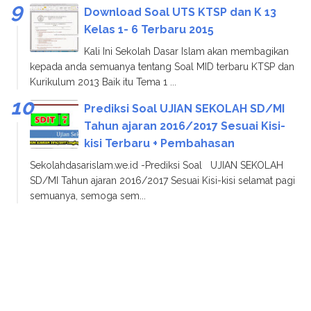
Download Soal UTS KTSP dan K 13
Kelas 1- 6 Terbaru 2015
Kali Ini Sekolah Dasar Islam akan membagikan
kepada anda semuanya tentang Soal MID terbaru KTSP dan
Kurikulum 2013 Baik itu Tema 1 ...
Prediksi Soal UJIAN SEKOLAH SD/MI
Tahun ajaran 2016/2017 Sesuai Kisi-
kisi Terbaru + Pembahasan
Sekolahdasarislam.we.id -Prediksi Soal UJIAN SEKOLAH
SD/MI Tahun ajaran 2016/2017 Sesuai Kisi-kisi selamat pagi
semuanya, semoga sem...