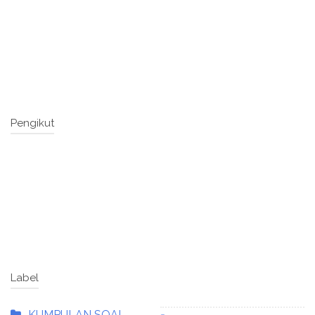
Pengikut
Label
KUMPULAN SOAL-