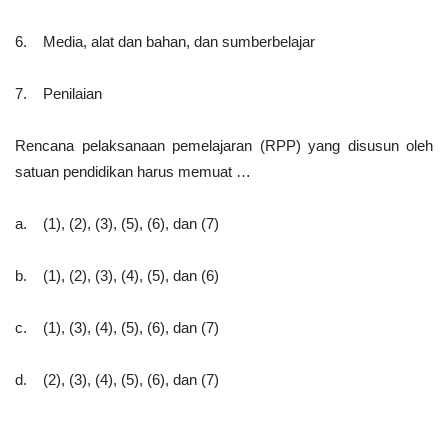
6. Media, alat dan bahan, dan sumberbelajar
7. Penilaian
Rencana pelaksanaan pemelajaran (RPP) yang disusun oleh
satuan pendidikan harus memuat …
a. (1), (2), (3), (5), (6), dan (7)
b. (1), (2), (3), (4), (5), dan (6)
c. (1), (3), (4), (5), (6), dan (7)
d. (2), (3), (4), (5), (6), dan (7)