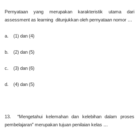
Pernyataan yang merupakan karakteristik utama dari
assessment as learning ditunjukkan oleh pernyataan nomor …
a. (1) dan (4)
b. (2) dan (5)
c. (3) dan (6)
d. (4) dan (5)
13. “Mengetahui kelemahan dan kelebihan dalam proses
pembelajaran” merupakan tujuan penilaian kelas …