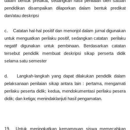
dalam bentuk predikat, sedangkan hasil penilaian oleh satuan
pendidikan disampaikan dilaporkan dalam bentuk predikat
dan/atau deskripsi
c. Catatan hal-hal positif dan menonjol dalam jurnal digunakan
untuk menguatkan perilaku positif, sedangkan catatan perilaku
negatif digunakan untuk pembinaan. Berdasarkan catatan
tersebut pendidik membuat deskripsi sikap perserta didik
selama satu semester
d. Langkah-langkah yang dapat dilakukan pendidik dalam
pelaksanaan penilaian sikap antara lain : pertama, mengamati
perilaku peserta didik; kedua, mendokumentasi perilaku pesera
didik; dan ketiga; menindaklanjuti hasil pengamatan.
19. Untuk meningkatkan kemampuan siswa memecahkan