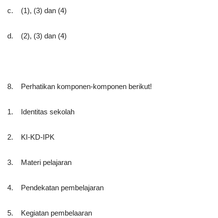
c. (1), (3) dan (4)
d. (2), (3) dan (4)
8. Perhatikan komponen-komponen berikut!
1. Identitas sekolah
2. KI-KD-IPK
3. Materi pelajaran
4. Pendekatan pembelajaran
5. Kegiatan pembelaaran