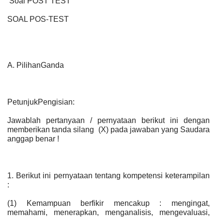
Soal POST TEST
SOAL POS-TEST
A.
PilihanGanda
PetunjukPengisian:
Jawablah pertanyaan / pernyataan berikut ini dengan
memberikan tanda silang (X) pada jawaban yang Saudara
anggap benar !
1.
Berikut ini pernyataan tentang kompetensi keterampilan
:
(1)
Kemampuan berfikir mencakup : mengingat,
memahami, menerapkan, menganalisis, mengevaluasi,