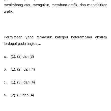
menimbang atau mengukur, membuat grafik, dan menafsirkan
grafik.
Pernyataan yang termasuk kategori keterampilan abstrak
terdapat pada angka …
a. (1), (2),dan (3)
b. (1), (2), dan (4)
c. (1), (3), dan (4)
a. (2), (3),dan (4)