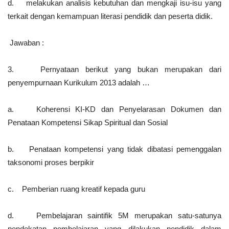
d. melakukan analisis kebutuhan dan mengkaji isu-isu yang
terkait dengan kemampuan literasi pendidik dan peserta didik.
Jawaban :
3. Pernyataan berikut yang bukan merupakan dari
penyempurnaan Kurikulum 2013 adalah …
a. Koherensi KI-KD dan Penyelarasan Dokumen dan
Penataan Kompetensi Sikap Spiritual dan Sosial
b. Penataan kompetensi yang tidak dibatasi pemenggalan
taksonomi proses berpikir
c. Pemberian ruang kreatif kepada guru
d. Pembelajaran saintifik 5M merupakan satu-satunya
pendekatan pembelajaran yang dilakukan pendidik dalam