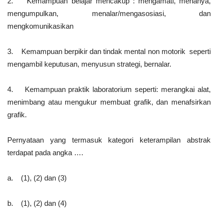
2. Kemampuan belajar mencakup : mengamati, menanya,
mengumpulkan, menalar/mengasosiasi, dan
mengkomunikasikan
3. Kemampuan berpikir dan tindak mental non motorik seperti
mengambil keputusan, menyusun strategi, bernalar.
4. Kemampuan praktik laboratorium seperti: merangkai alat,
menimbang atau mengukur membuat grafik, dan menafsirkan
grafik.
Pernyataan yang termasuk kategori keterampilan abstrak
terdapat pada angka ….
a. (1), (2) dan (3)
b. (1), (2) dan (4)