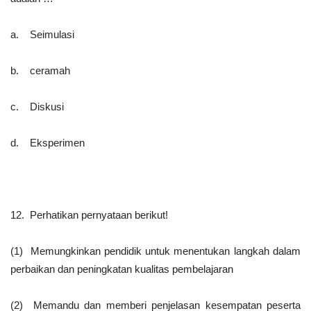
a. Seimulasi
b. ceramah
c. Diskusi
d. Eksperimen
12. Perhatikan pernyataan berikut!
(1) Memungkinkan pendidik untuk menentukan langkah dalam
perbaikan dan peningkatan kualitas pembelajaran
(2) Memandu dan memberi penjelasan kesempatan peserta