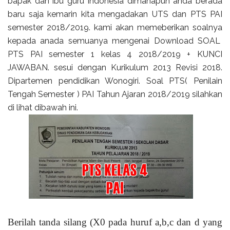
bapak dan ibu guru indonesia dimanapun anda berada
baru saja kemarin kita mengadakan UTS dan PTS PAI
semester 2018/2019. kami akan memeberikan soalnya
kepada anada semuanya mengenai Download SOAL
PTS PAI semester 1 kelas 4 2018/2019 + KUNCI
JAWABAN. sesui dengan Kurikulum 2013 Revisi 2018.
Dipartemen pendidikan Wonogiri. Soal PTS( Penilain
Tengah Semester ) PAI Tahun Ajaran 2018/2019 silahkan
di lihat dibawah ini.
Berilah tanda silang (X0 pada huruf a,b,c dan d yang