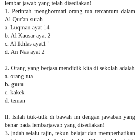
lembar jawab yang telah disediakan!
1. Perintah menghormati orang tua tercantum dalam
Al-Qur'an surah
a. Luqman ayat 14
b. Al Kausar ayat 2
c. Al lkhlas ayat1 '
d. An Nas ayat 2
2. Orang yang berjasa mendidik kita di sekolah adalah
a
. orang tua
b. guru
c. kakek
d. teman
II.
Isilah titik-titlk di bawah ini dengan jawaban yang
benar pada lembarjawab yang disediakan!
3. |ndah selalu rajin, tekun belajar dan memperhatikan