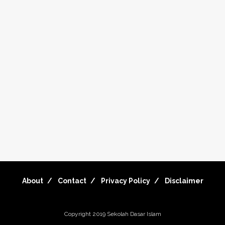
About
Contact
Privacy Policy
Disclaimer
Copyright 2019
Sekolah Dasar Islam