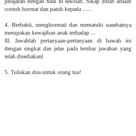
pelajaran dengan baik di sekolah. Sikap |ndah adalah
contoh hormat dan patuh kepada .
.....
4. Berbakti, menghormati dan mematuhi nasehatnya
merupakan kewajiban anak terhadap
...
lll. Jawablah pertanyaan-pertanyaan di bawah ini
dengan singkat dan jelas pada lembar jawaban yang
telah disediakanl
5. Tuliskan doa untuk orang tua!