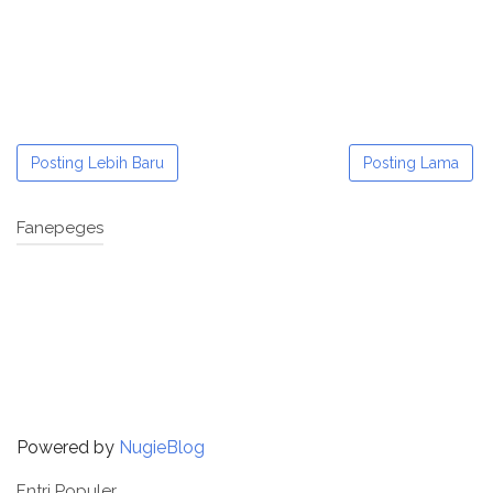
Posting Lebih Baru
Posting Lama
Fanepeges
Powered by
NugieBlog
Entri Populer