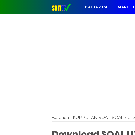
DAFTAR ISI
MAPEL 
Beranda
›
KUMPULAN SOAL-SOAL
›
UT
Download SOAL UT