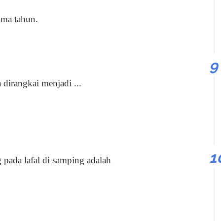
ama tahun.
 dirangkai menjadi ...
 pada lafal di samping adalah