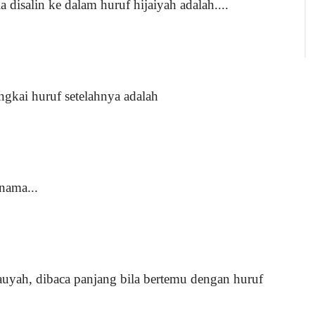
a disalin ke dalam huruf hijaiyah adalah....
ngkai huruf setelahnya adalah
nama...
auyah, dibaca panjang bila bertemu dengan huruf