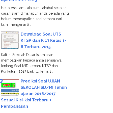
Hello Assalamu'alaikum sahabat sekolah
dasar islam dimanapun anda berada yang
belum mendapatkan soal terbaru dari
kami mengenai S...
Download Soal UTS
KTSP dan K 13 Kelas 1-
6 Terbaru 2015
Kali Ini Sekolah Dasar Islam akan
membagikan kepada anda semuanya
tentang Soal MID terbaru KTSP dan
Kurikulum 2013 Baik itu Tema 1 ...
Prediksi Soal UJIAN
SEKOLAH SD/MI Tahun
ajaran 2016/2017
Sesuai Kisi-kisi Terbaru +
Pembahasan