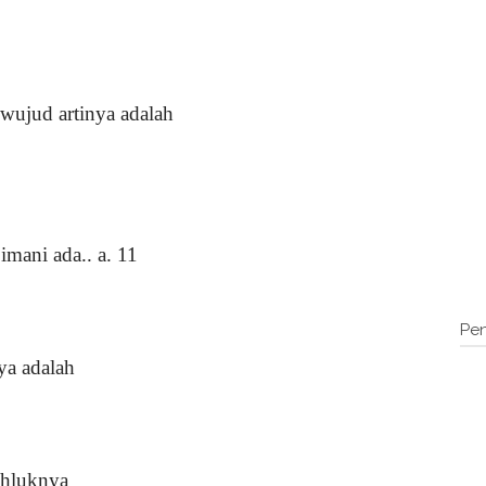
 wujud artinya adalah
imani ada.. a. 11
Pen
ya adalah
khluknya