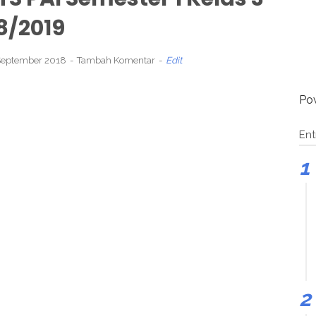
8/2019
 September 2018
Tambah Komentar
Edit
Po
Ent