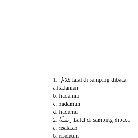
1.
هَدَمٌ
lafal di samping dibaca
a.hadaman
b. hadamin
c. hadamun
d. hadamu
2.
رِسَلَةٌ
Lafal di samping dibaca
a. risalatan
b. risalatun