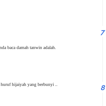
anda baca damah tanwin adalah.
huruf hijaiyah yang berbunyi ..