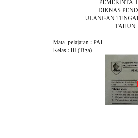
PEMERINTAH
DIKNAS PEN
ULANGAN TENGAH
TAHUN 
Mata
pelajaran : PAI
Kelas : III (Tiga)