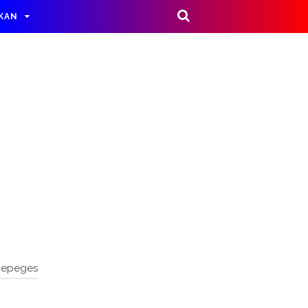
IKAN
nepeges