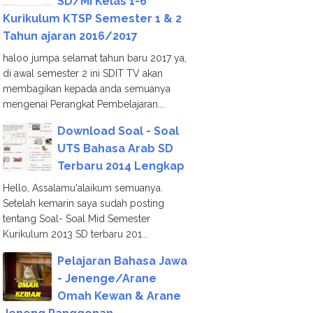
SD/MI Kelas 1-6
Kurikulum KTSP Semester 1 & 2
Tahun ajaran 2016/2017
haloo jumpa selamat tahun baru 2017 ya,
di awal semester 2 ini SDIT TV akan
membagikan kepada anda semuanya
mengenai Perangkat Pembelajaran...
Download Soal - Soal
UTS Bahasa Arab SD
Terbaru 2014 Lengkap
Hello, Assalamu'alaikum semuanya.
Setelah kemarin saya sudah posting
tentang Soal- Soal Mid Semester
Kurikulum 2013 SD terbaru 201...
Pelajaran Bahasa Jawa
- Jenenge/Arane
Omah Kewan & Arane