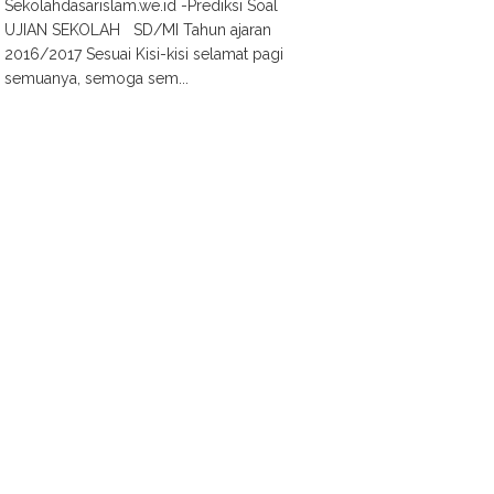
Sekolahdasarislam.we.id -Prediksi Soal
UJIAN SEKOLAH SD/MI Tahun ajaran
2016/2017 Sesuai Kisi-kisi selamat pagi
semuanya, semoga sem...