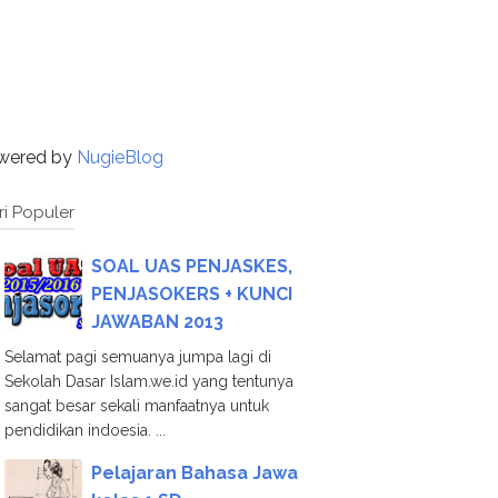
wered by
NugieBlog
ri Populer
SOAL UAS PENJASKES,
PENJASOKERS + KUNCI
JAWABAN 2013
Selamat pagi semuanya jumpa lagi di
Sekolah Dasar Islam.we.id yang tentunya
sangat besar sekali manfaatnya untuk
pendidikan indoesia. ...
Pelajaran Bahasa Jawa