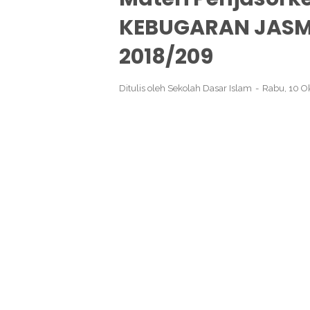
KEBUGARAN JASM
2018/209
Ditulis oleh
Sekolah Dasar Islam
Rabu, 10 O