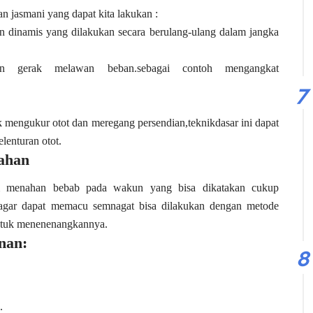
an jasmani yang dapat kita lakukan :
an dinamis yang dilakukan secara berulang-ulang dalam jangka
ian gerak melawan beban.sebagai contoh mengangkat
k mengukur otot dan meregang persendian,teknikdasar ini dapat
lenturan otot.
tahan
m menahan bebab pada wakun yang bisa dikatakan cukup
 agar dapat memacu semnagat bisa dilakukan dengan metode
ntuk menenenangkannya.
nan:
.