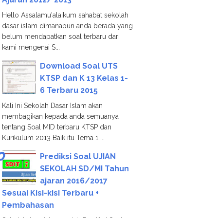
Hello Assalamu'alaikum sahabat sekolah
dasar islam dimanapun anda berada yang
belum mendapatkan soal terbaru dari
kami mengenai S...
Download Soal UTS
KTSP dan K 13 Kelas 1-
6 Terbaru 2015
Kali Ini Sekolah Dasar Islam akan
membagikan kepada anda semuanya
tentang Soal MID terbaru KTSP dan
Kurikulum 2013 Baik itu Tema 1 ...
Prediksi Soal UJIAN
SEKOLAH SD/MI Tahun
ajaran 2016/2017
Sesuai Kisi-kisi Terbaru +
Pembahasan