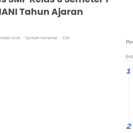
ANI Tahun Ajaran
ktober 2018
Tambah Komentar
Edit
Po
Ent