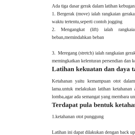
Ada tiga dasar gerak dalam latihan kebugar
1. Bergerak (move) ialah rangkaian gerak
waktu tertentu,seperti contoh jogging
2. Mengangkat (lift) ialah rangka
beban,memindahkan beban
3. Meregang (stretch) ialah rangkaian gera
memingkatkan kelenturan persendian dan ke
Latihan kekuatan dan daya 
Ketahanan yaitu kemampuan otot dala
lama.untuk melakukan latihan ketahanan
lomba,agar ada semangat yang membara u
Terdapat pula bentuk ketaha
1.ketahanan otot punggung
Latihan ini dapat dilakukan dengan back up