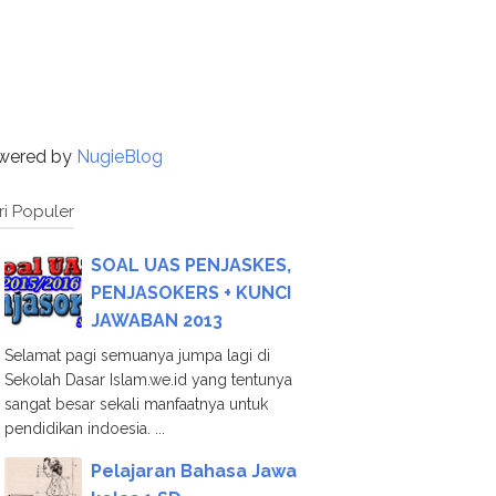
wered by
NugieBlog
ri Populer
SOAL UAS PENJASKES,
PENJASOKERS + KUNCI
JAWABAN 2013
Selamat pagi semuanya jumpa lagi di
Sekolah Dasar Islam.we.id yang tentunya
sangat besar sekali manfaatnya untuk
pendidikan indoesia. ...
Pelajaran Bahasa Jawa