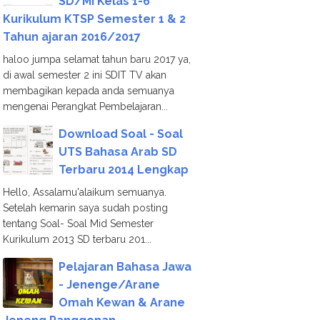
SD/MI Kelas 1-6
Kurikulum KTSP Semester 1 & 2
Tahun ajaran 2016/2017
haloo jumpa selamat tahun baru 2017 ya,
di awal semester 2 ini SDIT TV akan
membagikan kepada anda semuanya
mengenai Perangkat Pembelajaran...
Download Soal - Soal
UTS Bahasa Arab SD
Terbaru 2014 Lengkap
Hello, Assalamu'alaikum semuanya.
Setelah kemarin saya sudah posting
tentang Soal- Soal Mid Semester
Kurikulum 2013 SD terbaru 201...
Pelajaran Bahasa Jawa
- Jenenge/Arane
Omah Kewan & Arane