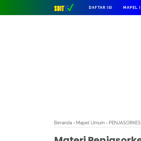
DAFTAR ISI
MAPEL 
Beranda
›
Mapel Umum
›
PENJASORKES
Materi Penjasorke