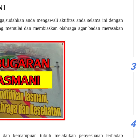
NI
ga,sudahkan anda mengawali aktifitas anda selama ini dengan
rang memulai dan membiaskan olahraga agar badan merasakan
n dan kemampuan tubuh melakukan penyesuaian terhadap