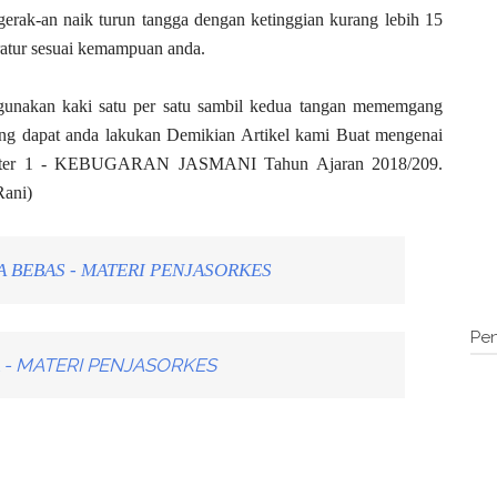
gerak-an naik turun tangga dengan ketinggian kurang lebih 15
atur sesuai kemampuan anda.
ggunakan kaki satu per satu sambil kedua tangan mememgang
 yang dapat anda lakukan Demikian Artikel kami Buat mengenai
meter 1 - KEBUGARAN JASMANI Tahun Ajaran 2018/209.
Rani)
 BEBAS - MATERI PENJASORKES
Pen
 - MATERI PENJASORKES