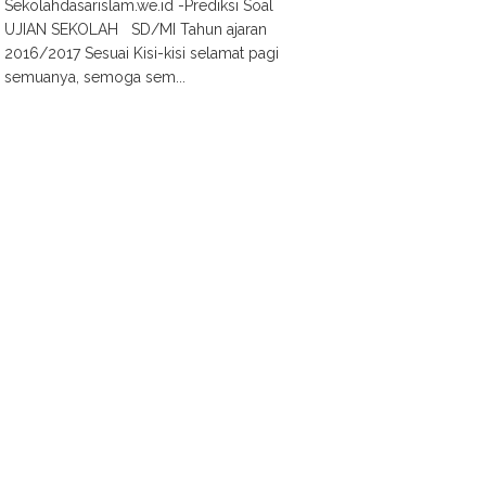
Sekolahdasarislam.we.id -Prediksi Soal
UJIAN SEKOLAH SD/MI Tahun ajaran
2016/2017 Sesuai Kisi-kisi selamat pagi
semuanya, semoga sem...