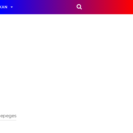
IKAN
nepeges