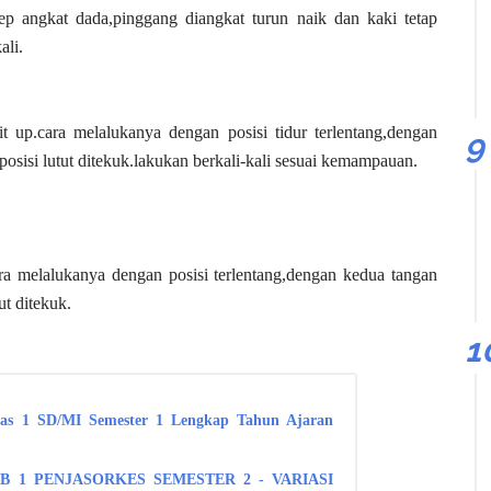
p angkat dada,pinggang diangkat turun naik dan kaki tetap
ali.
it up.cara melalukanya dengan posisi tidur terlentang,dengan
posisi lutut ditekuk.lakukan berkali-kali sesuai kemampauan.
ara melalukanya dengan posisi terlentang,dengan kedua tangan
ut ditekuk.
elas 1 SD/MI Semester 1 Lengkap Tahun Ajaran
B 1 PENJASORKES SEMESTER 2 - VARIASI