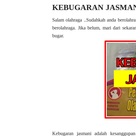
KEBUGARAN JASMA
Salam olahraga ..
Sudahkah anda berolahra
berolahraga.
Jika belum, mari dari seka
bugar.
Kebugaran jasmani adalah kesanggupa